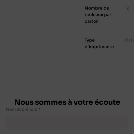
Nombre de
12
rouleaux par
carton
Type
Fla
d'imprimante
Nous sommes à votre écoute
Nom et prénom