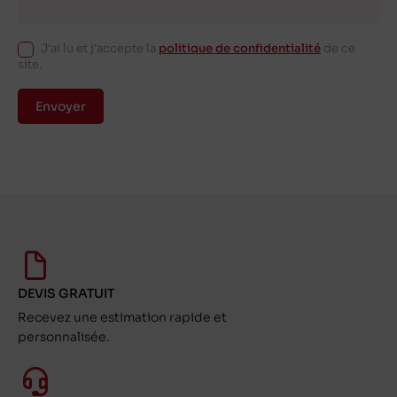
J'ai lu et j'accepte la
politique de confidentialité
de ce
site.
Envoyer
DEVIS GRATUIT
Recevez une estimation rapide et
personnalisée.