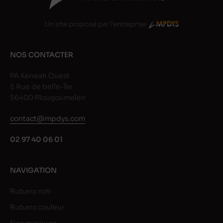
Un site proposé par l'entreprise
NOS CONTACTER
PA Keneah Ouest
5 Rue de belle-Île
56400 Plougoumelen
contact@mpdys.com
02 97 40 06 01
NAVIGATION
Rubans noir
Rubans couleur