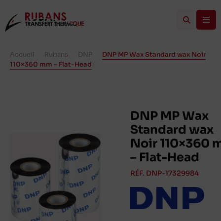
Accueil
/
Rubans
/
DNP
/
DNP MP Wax Standard wax Noir
110×360 mm – Flat-Head
DNP MP Wax
Standard wax
Noir 110×360
– Flat-Head
RÉF. DNP-17329984