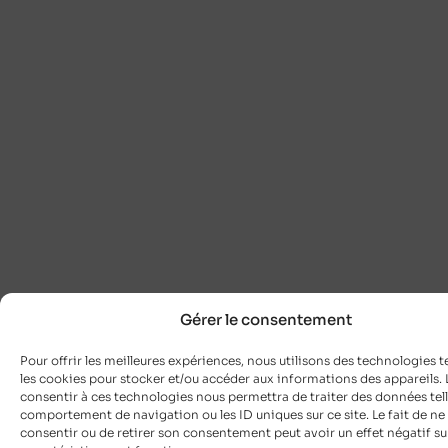
Gérer le consentement
Pour offrir les meilleures expériences, nous utilisons des technologies t
les cookies pour stocker et/ou accéder aux informations des appareils. L
consentir à ces technologies nous permettra de traiter des données tell
comportement de navigation ou les ID uniques sur ce site. Le fait de ne
consentir ou de retirer son consentement peut avoir un effet négatif su