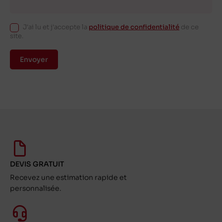
J'ai lu et j'accepte la
politique de confidentialité
de ce
site.
Envoyer
DEVIS GRATUIT
Recevez une estimation rapide et
personnalisée.