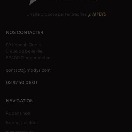
Un site proposé par l'entreprise
NOS CONTACTER
PA Keneah Ouest
5 Rue de belle-Île
56400 Plougoumelen
contact@mpdys.com
02 97 40 06 01
NAVIGATION
Rubans noir
Rubans couleur