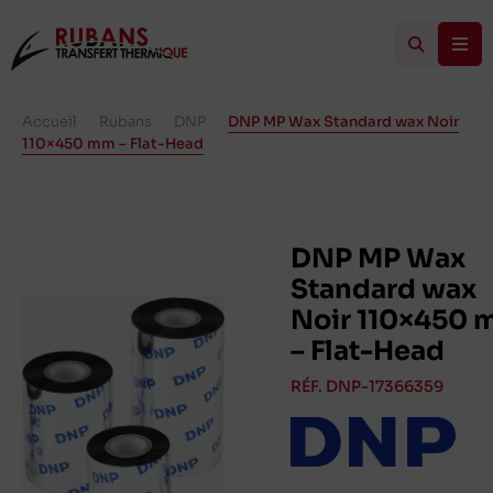
Accueil
/
Rubans
/
DNP
/
DNP MP Wax Standard wax Noir
110×450 mm – Flat-Head
DNP MP Wax
Standard wax
Noir 110×450
– Flat-Head
RÉF. DNP-17366359