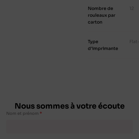
Nombre de
12
rouleaux par
carton
Type
Fla
d'imprimante
Nous sommes à votre écoute
Nom et prénom