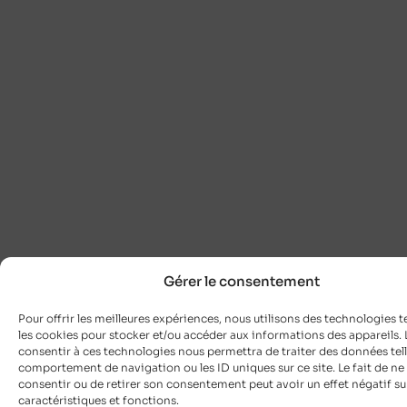
Gérer le consentement
Pour offrir les meilleures expériences, nous utilisons des technologies t
les cookies pour stocker et/ou accéder aux informations des appareils. L
consentir à ces technologies nous permettra de traiter des données tell
comportement de navigation ou les ID uniques sur ce site. Le fait de ne
consentir ou de retirer son consentement peut avoir un effet négatif su
caractéristiques et fonctions.