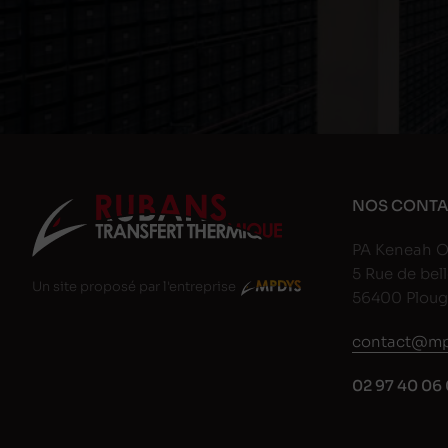
NOS CONTA
PA Keneah O
5 Rue de bell
Un site proposé par l'entreprise
56400 Plou
contact@mp
02 97 40 06 