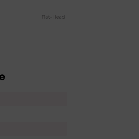
Flat-Head
e