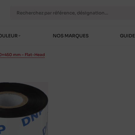
OULEUR
NOS MARQUES
GUIDE
10×450 mm – Flat-Head