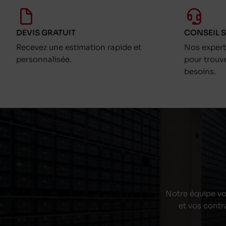
DEVIS GRATUIT
CONSEIL 
Recevez une estimation rapide et
Nos exper
personnalisée.
pour trouv
besoins.
Notre équipe vou
et vos contr