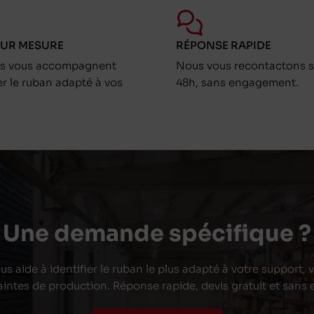
SUR MESURE
RÉPONSE RAPIDE
ts vous accompagnent
Nous vous recontactons s
er le ruban adapté à vos
48h, sans engagement.
Une demande spécifique ?
s aide à identifier le ruban le plus adapté à votre support,
aintes de production. Réponse rapide, devis gratuit et san