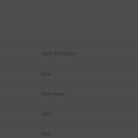
DNP-17329269
Cire
Flat-Head
DNP
Noir