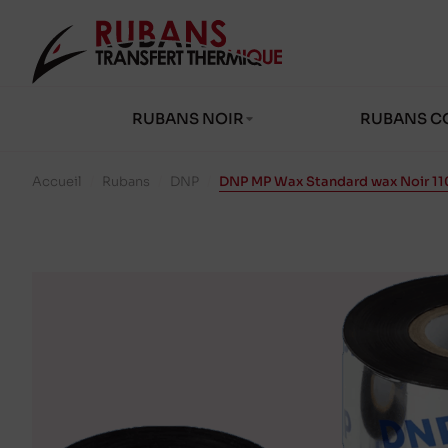
RUBANS NOIR
RUBANS C
Accueil
/
Rubans
/
DNP
/
DNP MP Wax Standard wax Noir 1