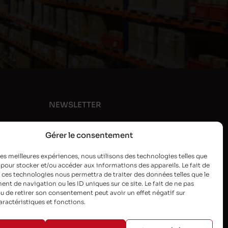
NEWSLETTER
Gérer le consentement
 les meilleures expériences, nous utilisons des technologies telles que
 pour stocker et/ou accéder aux informations des appareils. Le fait de
 ces technologies nous permettra de traiter des données telles que le
t de navigation ou les ID uniques sur ce site. Le fait de ne pas
u de retirer son consentement peut avoir un effet négatif sur
aractéristiques et fonctions.