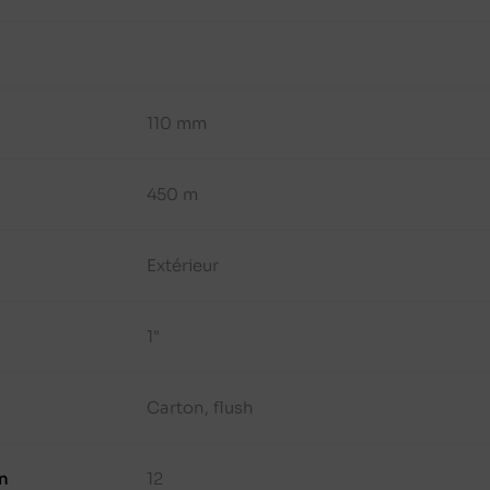
110 mm
450 m
Extérieur
1"
Carton, flush
n
12