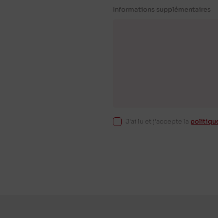
Informations supplémentaires
J'ai lu et j'accepte la
politiqu