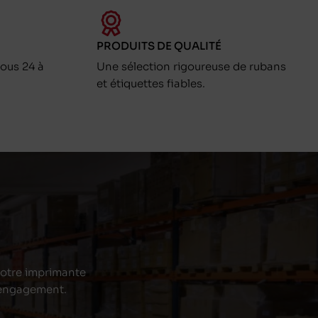
PRODUITS DE QUALITÉ
ous 24 à
Une sélection rigoureuse de rubans
et étiquettes fiables.
 votre imprimante
s engagement.