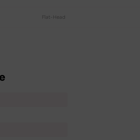
Flat-Head
e