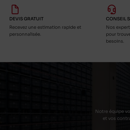
DEVIS GRATUIT
CONSEIL 
Recevez une estimation rapide et
Nos exper
personnalisée.
pour trouv
besoins.
Notre équipe vou
et vos contr