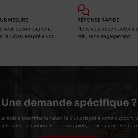
SUR MESURE
RÉPONSE RAPIDE
ts vous accompagnent
Nous vous recontactons s
er le ruban adapté à vos
48h, sans engagement.
Une demande spécifique ?
s aide à identifier le ruban le plus adapté à votre support,
aintes de production. Réponse rapide, devis gratuit et san