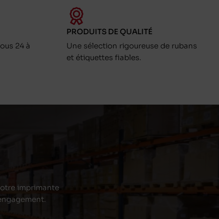
PRODUITS DE QUALITÉ
ous 24 à
Une sélection rigoureuse de rubans
et étiquettes fiables.
 votre imprimante
s engagement.