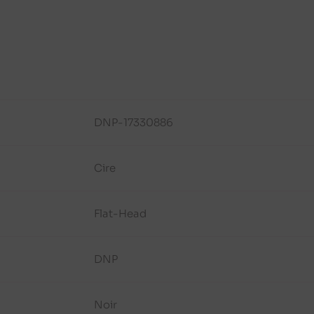
DNP-17330886
Cire
Flat-Head
DNP
Noir