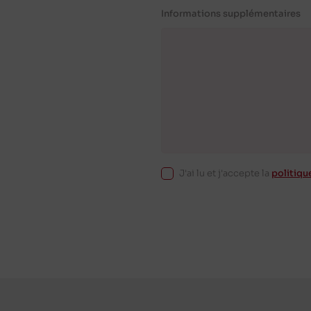
Informations supplémentaires
J'ai lu et j'accepte la
politiqu