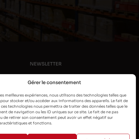
NEWSLETTER
Gérer le consentement
 les meilleures expériences, nous utilisons des technologies telles que
 pour stocker et/ou accéder aux informations des appareils. Le fait de
 ces technologies nous permettra de traiter des données telles que le
t de navigation ou les ID uniques sur ce site. Le fait de ne pas
u de retirer son consentement peut avoir un effet négatif sur
aractéristiques et fonctions.