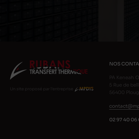
NOS CONTA
PA Keneah O
5 Rue de bell
Un site proposé par l'entreprise
56400 Plou
contact@mp
02 97 40 06 