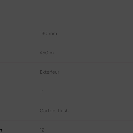
130 mm
450 m
Extérieur
1"
Carton, flush
n
12