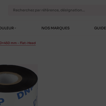
OULEUR
NOS MARQUES
GUIDE
30×450 mm – Flat-Head