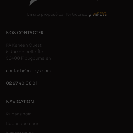
Un site proposé par l'entreprise
NOS CONTACTER
PA Keneah Ouest
5 Rue de belle-Île
56400 Plougoumelen
contact@mpdys.com
02 97 40 06 01
NAVIGATION
Rubans noir
Rubans couleur