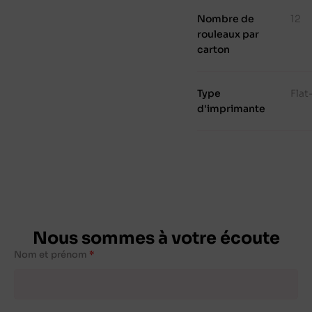
Nombre de
12
rouleaux par
carton
Type
Fla
d'imprimante
Nous sommes à votre écoute
Nom et prénom