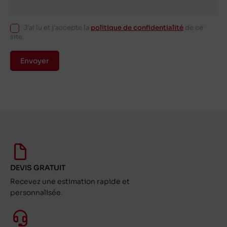
J'ai lu et j'accepte la
politique de confidentialité
de ce
site.
Envoyer
DEVIS GRATUIT
Recevez une estimation rapide et
personnalisée.