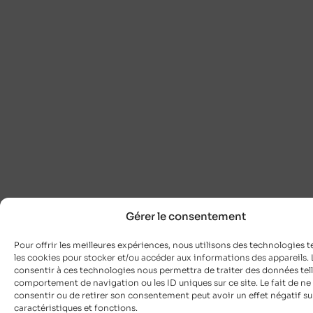
Gérer le consentement
Pour offrir les meilleures expériences, nous utilisons des technologies t
les cookies pour stocker et/ou accéder aux informations des appareils. L
consentir à ces technologies nous permettra de traiter des données tell
comportement de navigation ou les ID uniques sur ce site. Le fait de ne
consentir ou de retirer son consentement peut avoir un effet négatif su
caractéristiques et fonctions.