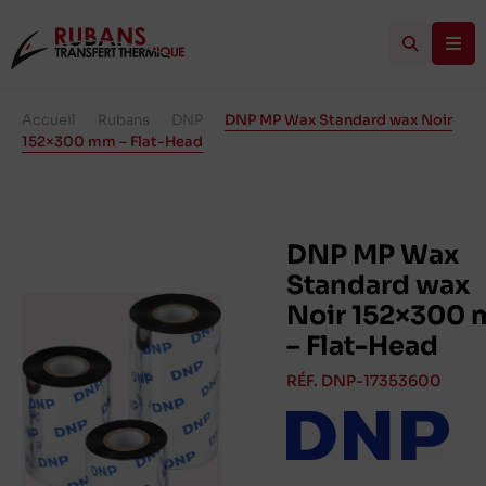
Accueil
/
Rubans
/
DNP
/
DNP MP Wax Standard wax Noir
152×300 mm – Flat-Head
DNP MP Wax
Standard wax
Noir 152×300
– Flat-Head
RÉF. DNP-17353600