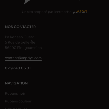
Un site proposé par l'entreprise
NOS CONTACTER
PA Keneah Ouest
5 Rue de belle-Île
56400 Plougoumelen
contact@mpdys.com
02 97 40 06 01
NAVIGATION
Rubans noir
Rubans couleur