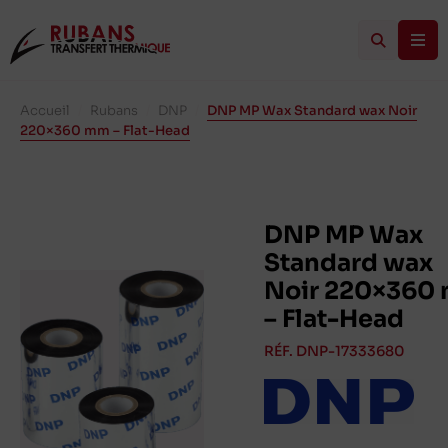
Accueil
/
Rubans
/
DNP
/
DNP MP Wax Standard wax Noir
220×360 mm – Flat-Head
DNP MP Wax
Standard wax
Noir 220×360
– Flat-Head
RÉF. DNP-17333680