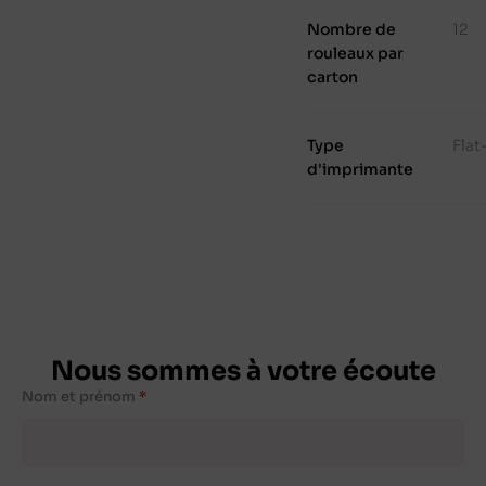
Nombre de
12
rouleaux par
carton
Type
Fla
d'imprimante
Nous sommes à votre écoute
Nom et prénom