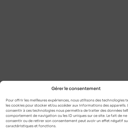
Gérer le consentement
Pour offrir les meilleures expériences, nous utilisons des technologies t
les cookies pour stocker et/ou accéder aux informations des appareils. L
consentir à ces technologies nous permettra de traiter des données tell
comportement de navigation ou les ID uniques sur ce site. Le fait de ne
consentir ou de retirer son consentement peut avoir un effet négatif su
caractéristiques et fonctions.