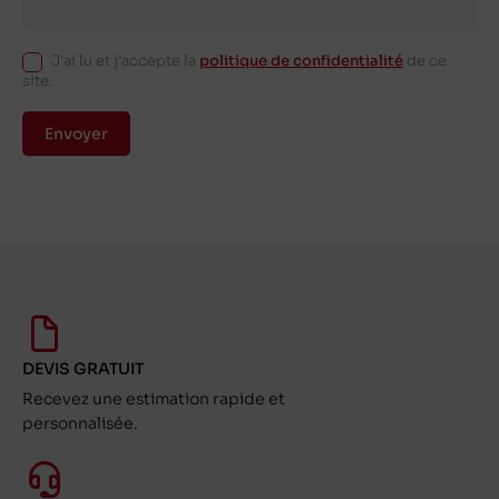
J'ai lu et j'accepte la
politique de confidentialité
de ce
site.
Envoyer
DEVIS GRATUIT
Recevez une estimation rapide et
personnalisée.