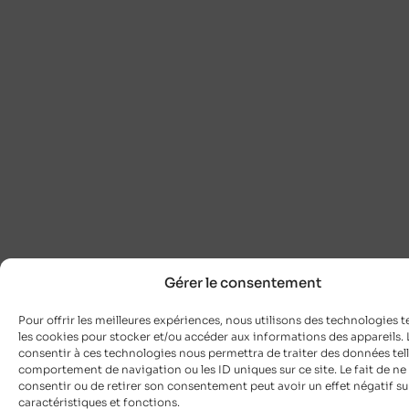
Gérer le consentement
Pour offrir les meilleures expériences, nous utilisons des technologies t
les cookies pour stocker et/ou accéder aux informations des appareils. L
consentir à ces technologies nous permettra de traiter des données tell
comportement de navigation ou les ID uniques sur ce site. Le fait de ne
consentir ou de retirer son consentement peut avoir un effet négatif su
caractéristiques et fonctions.