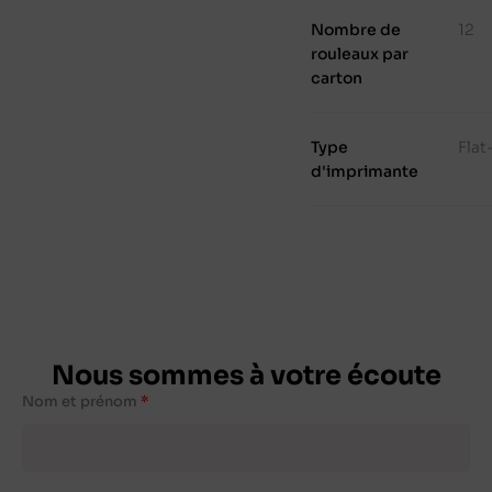
Nombre de
12
rouleaux par
carton
Type
Fla
d'imprimante
Nous sommes à votre écoute
Nom et prénom