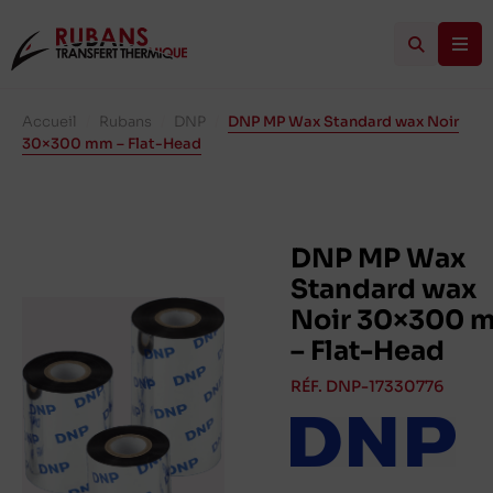
Accueil
/
Rubans
/
DNP
/
DNP MP Wax Standard wax Noir
30×300 mm – Flat-Head
DNP MP Wax
Standard wax
Noir 30×300 
– Flat-Head
RÉF. DNP-17330776