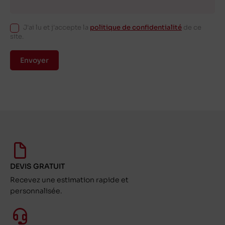
J'ai lu et j'accepte la
politique de confidentialité
de ce
site.
Envoyer
DEVIS GRATUIT
Recevez une estimation rapide et
personnalisée.