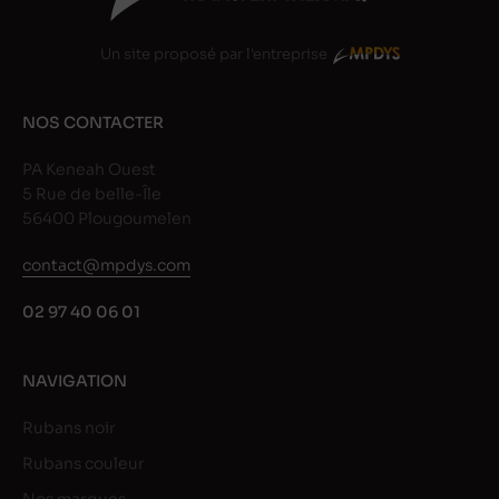
Un site proposé par l'entreprise
NOS CONTACTER
PA Keneah Ouest
5 Rue de belle-Île
56400 Plougoumelen
contact@mpdys.com
02 97 40 06 01
NAVIGATION
Rubans noir
Rubans couleur