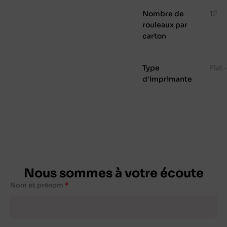
Nombre de
12
rouleaux par
carton
Type
Flat
d'imprimante
Nous sommes à votre écoute
Nom et prénom