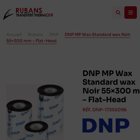
Accueil
/
Rubans
/
DNP
/
DNP MP Wax Standard wax Noir
55×300 mm – Flat-Head
DNP MP Wax
Standard wax
Noir 55×300 
– Flat-Head
RÉF. DNP-17355096