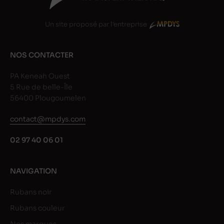
Un site proposé par l'entreprise
NOS CONTACTER
PA Keneah Ouest
5 Rue de belle-Île
56400 Plougoumelen
contact@mpdys.com
02 97 40 06 01
NAVIGATION
Rubans noir
Rubans couleur