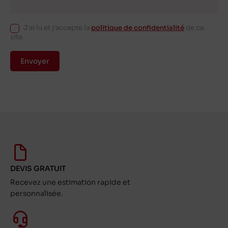
J'ai lu et j'accepte la
politique de confidentialité
de ce
site.
Envoyer
DEVIS GRATUIT
Recevez une estimation rapide et
personnalisée.