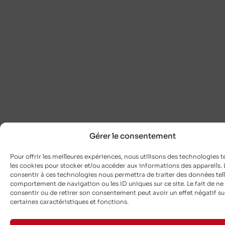
Gérer le consentement
Pour offrir les meilleures expériences, nous utilisons des technologies t
les cookies pour stocker et/ou accéder aux informations des appareils. L
consentir à ces technologies nous permettra de traiter des données tell
comportement de navigation ou les ID uniques sur ce site. Le fait de ne
consentir ou de retirer son consentement peut avoir un effet négatif su
certaines caractéristiques et fonctions.