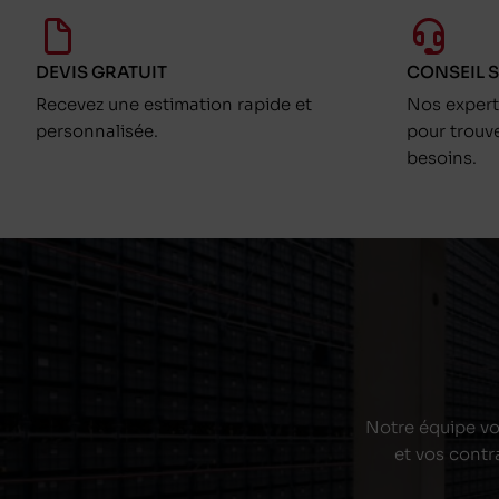
DEVIS GRATUIT
CONSEIL 
Recevez une estimation rapide et
Nos exper
personnalisée.
pour trouv
besoins.
Notre équipe vou
et vos contr