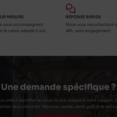
SUR MESURE
RÉPONSE RAPIDE
ts vous accompagnent
Nous vous recontactons s
er le ruban adapté à vos
48h, sans engagement.
Une demande spécifique ?
s aide à identifier le ruban le plus adapté à votre support,
aintes de production. Réponse rapide, devis gratuit et san