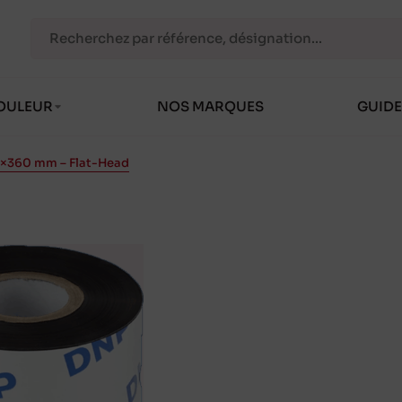
OULEUR
NOS MARQUES
GUIDE
5×360 mm – Flat-Head