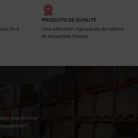
PRODUITS DE QUALITÉ
ous 24 à
Une sélection rigoureuse de rubans
et étiquettes fiables.
 votre imprimante
s engagement.