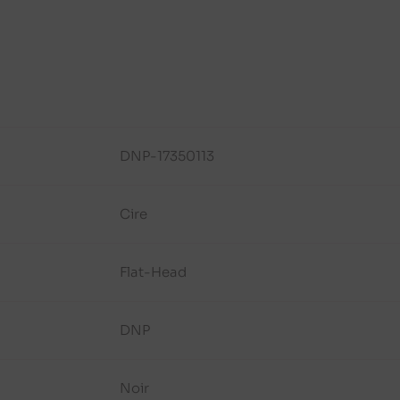
DNP-17350113
Cire
Flat-Head
DNP
Noir