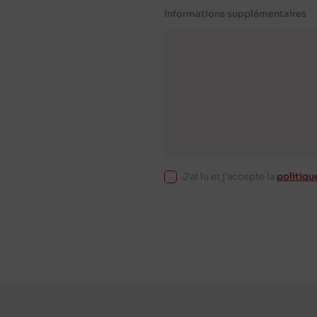
Informations supplémentaires
J'ai lu et j'accepte la
politiqu