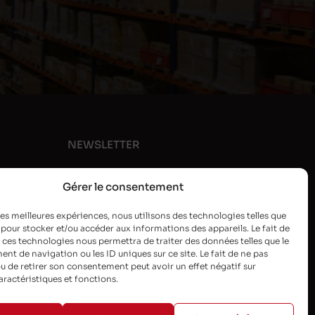
NEWSLETTER
Gérer le consentement
 les meilleures expériences, nous utilisons des technologies telles que
 pour stocker et/ou accéder aux informations des appareils. Le fait de
 ces technologies nous permettra de traiter des données telles que le
t de navigation ou les ID uniques sur ce site. Le fait de ne pas
u de retirer son consentement peut avoir un effet négatif sur
aractéristiques et fonctions.