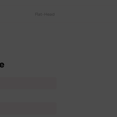
Flat-Head
e