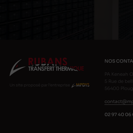
NOS CONTA
PA Keneah O
5 Rue de bell
Un site proposé par l'entreprise
56400 Plou
contact@mp
02 97 40 06 