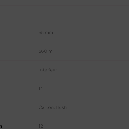
55 mm
360 m
Intérieur
1"
Carton, flush
n
12