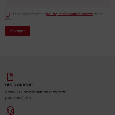
J'ai lu et j'accepte la
politique de confidentialité
de ce
site.
Envoyer
DEVIS GRATUIT
Recevez une estimation rapide et
personnalisée.