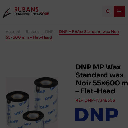
Accueil
/
Rubans
/
DNP
/
DNP MP Wax Standard wax Noir
55×600 mm – Flat-Head
DNP MP Wax
Standard wax
Noir 55×600 
– Flat-Head
RÉF. DNP-17348353