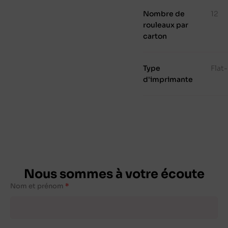
Nombre de
12
rouleaux par
carton
Type
Flat
d'imprimante
Nous sommes à votre écoute
Nom et prénom