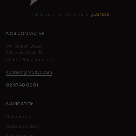
Un site proposé par l'entreprise
NOS CONTACTER
PA Keneah Ouest
5 Rue de belle-Île
56400 Plougoumelen
contact@mpdys.com
02 97 40 06 01
NAVIGATION
Rubans noir
Rubans couleur