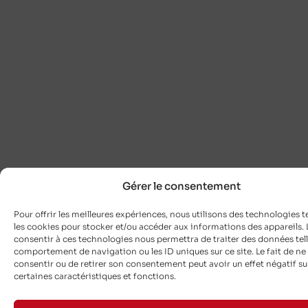
Gérer le consentement
Pour offrir les meilleures expériences, nous utilisons des technologies t
les cookies pour stocker et/ou accéder aux informations des appareils. L
consentir à ces technologies nous permettra de traiter des données tell
comportement de navigation ou les ID uniques sur ce site. Le fait de ne
consentir ou de retirer son consentement peut avoir un effet négatif su
certaines caractéristiques et fonctions.