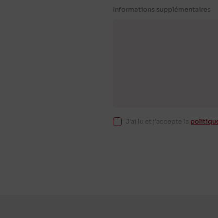
Informations supplémentaires
J'ai lu et j'accepte la
politiqu