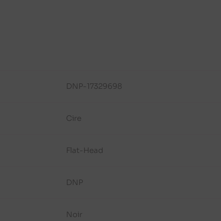
DNP-17329698
Cire
Flat-Head
DNP
Noir