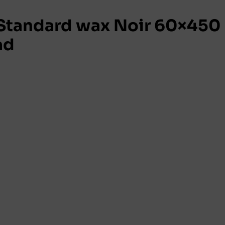
Standard wax Noir 60×450
ad