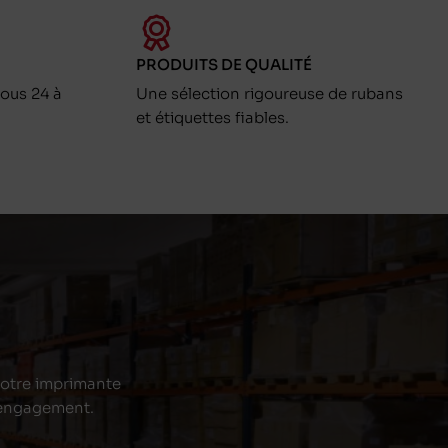
PRODUITS DE QUALITÉ
ous 24 à
Une sélection rigoureuse de rubans
et étiquettes fiables.
 votre imprimante
s engagement.