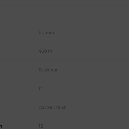
60 mm
450 m
Extérieur
1"
Carton, flush
n
12