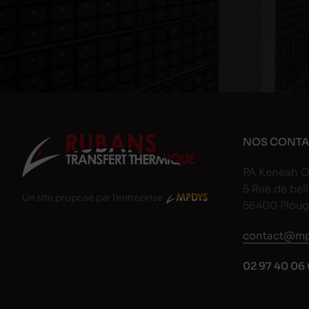
NOS CONTA
PA Keneah O
5 Rue de bell
Un site proposé par l'entreprise
56400 Plou
contact@mp
02 97 40 06 