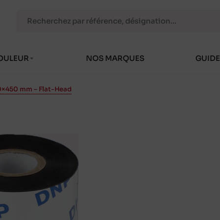
OULEUR
NOS MARQUES
GUIDE
0×450 mm – Flat-Head