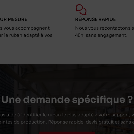
SUR MESURE
RÉPONSE RAPIDE
ts vous accompagnent
Nous vous recontactons s
er le ruban adapté à vos
48h, sans engagement.
Une demande spécifique ?
s aide à identifier le ruban le plus adapté à votre support,
aintes de production. Réponse rapide, devis gratuit et san