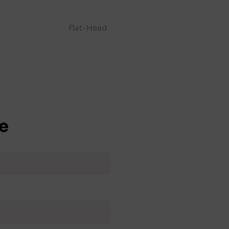
Flat-Head
e