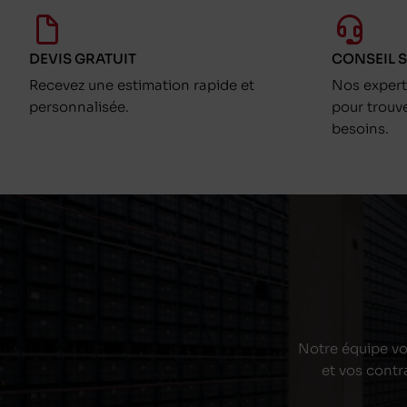
DEVIS GRATUIT
CONSEIL 
Recevez une estimation rapide et
Nos exper
personnalisée.
pour trouv
besoins.
Notre équipe vou
et vos contr