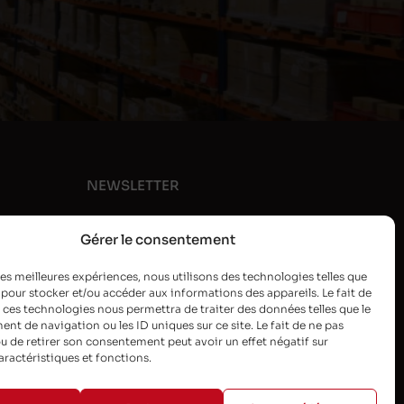
NEWSLETTER
Gérer le consentement
 les meilleures expériences, nous utilisons des technologies telles que
 pour stocker et/ou accéder aux informations des appareils. Le fait de
 ces technologies nous permettra de traiter des données telles que le
t de navigation ou les ID uniques sur ce site. Le fait de ne pas
u de retirer son consentement peut avoir un effet négatif sur
aractéristiques et fonctions.