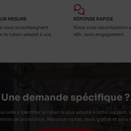
SUR MESURE
RÉPONSE RAPIDE
ts vous accompagnent
Nous vous recontactons s
er le ruban adapté à vos
48h, sans engagement.
Une demande spécifique ?
s aide à identifier le ruban le plus adapté à votre support,
aintes de production. Réponse rapide, devis gratuit et san