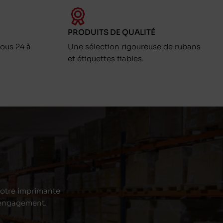
PRODUITS DE QUALITÉ
ous 24 à
Une sélection rigoureuse de rubans
et étiquettes fiables.
 votre imprimante
s engagement.