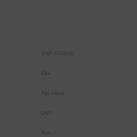
DNP-17333130
Cire
Flat-Head
DNP
Noir