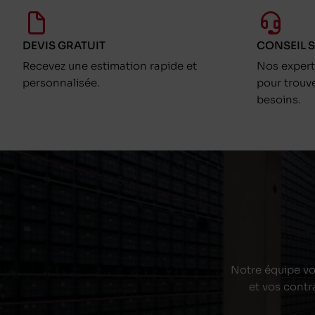
DEVIS GRATUIT
CONSEIL 
Recevez une estimation rapide et
Nos exper
personnalisée.
pour trouv
besoins.
Notre équipe vou
et vos contr