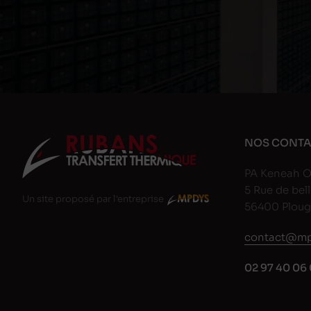
NOS CONTA
PA Keneah O
5 Rue de bell
Un site proposé par l'entreprise
56400 Plou
contact@mp
02 97 40 06 