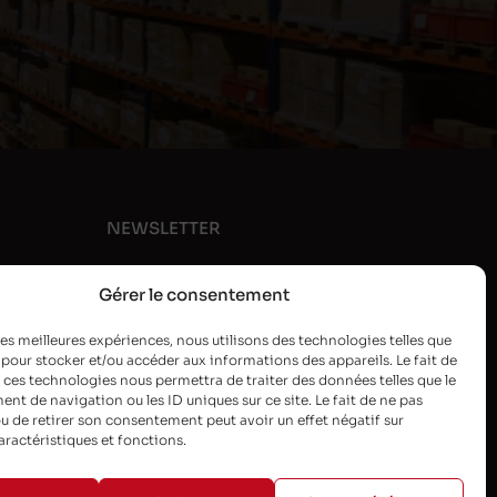
NEWSLETTER
Gérer le consentement
 les meilleures expériences, nous utilisons des technologies telles que
 pour stocker et/ou accéder aux informations des appareils. Le fait de
 ces technologies nous permettra de traiter des données telles que le
t de navigation ou les ID uniques sur ce site. Le fait de ne pas
u de retirer son consentement peut avoir un effet négatif sur
aractéristiques et fonctions.