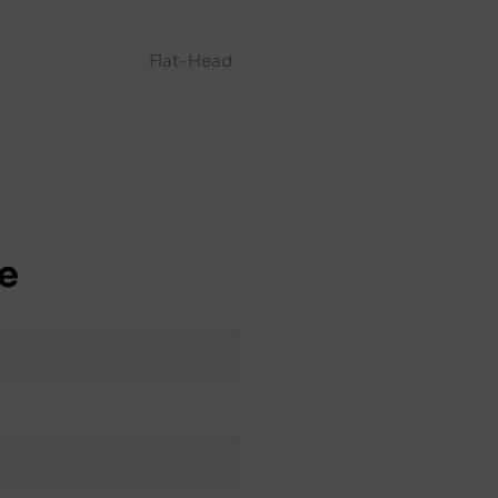
Flat-Head
e