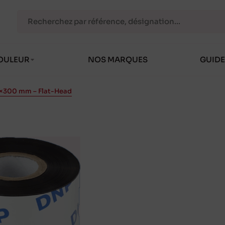
OULEUR
NOS MARQUES
GUIDE
1×300 mm – Flat-Head