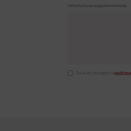
Informations supplémentaires
J'ai lu et j'accepte la
politiqu