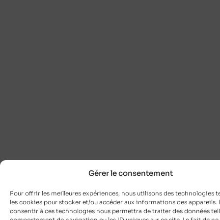
Gérer le consentement
Pour offrir les meilleures expériences, nous utilisons des technologies t
les cookies pour stocker et/ou accéder aux informations des appareils. L
consentir à ces technologies nous permettra de traiter des données tell
comportement de navigation ou les ID uniques sur ce site. Le fait de ne