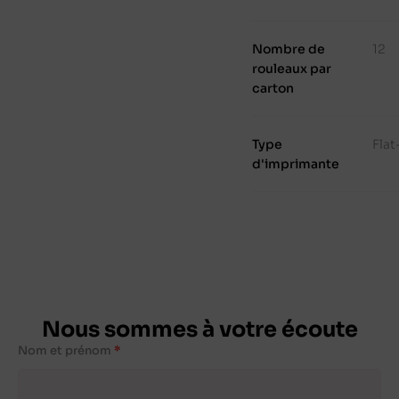
Nombre de
12
rouleaux par
carton
Type
Fla
d'imprimante
Nous sommes à votre écoute
Nom et prénom