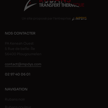
Un site proposé par l'entreprise
NOS CONTACTER
PA Keneah Ouest
5 Rue de belle-Île
56400 Plougoumelen
contact@mpdys.com
02 97 40 06 01
NAVIGATION
Rubans noir
Rubans couleur