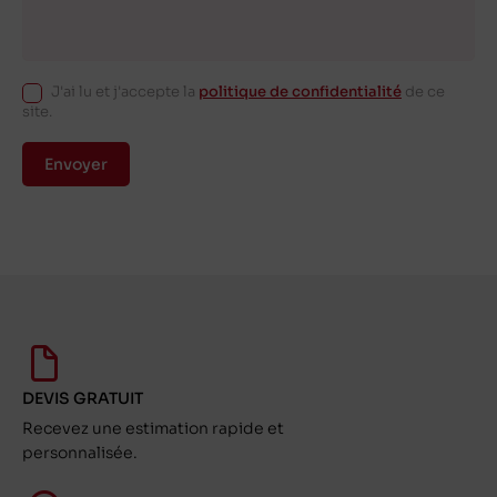
J'ai lu et j'accepte la
politique de confidentialité
de ce
site.
Envoyer
DEVIS GRATUIT
Recevez une estimation rapide et
personnalisée.