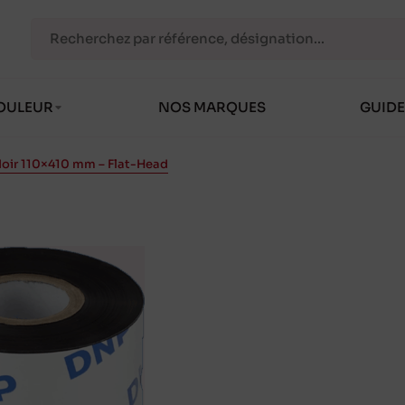
OULEUR
NOS MARQUES
GUIDE
oir 110×410 mm – Flat-Head