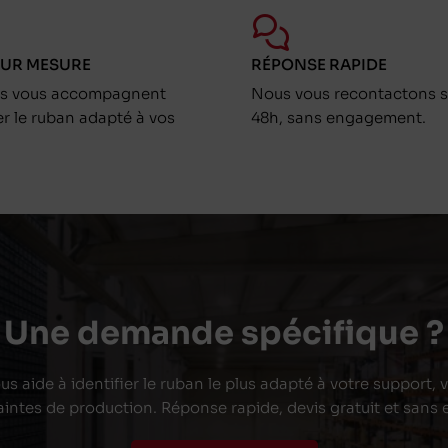
SUR MESURE
RÉPONSE RAPIDE
ts vous accompagnent
Nous vous recontactons s
er le ruban adapté à vos
48h, sans engagement.
Une demande spécifique ?
s aide à identifier le ruban le plus adapté à votre support,
aintes de production. Réponse rapide, devis gratuit et san