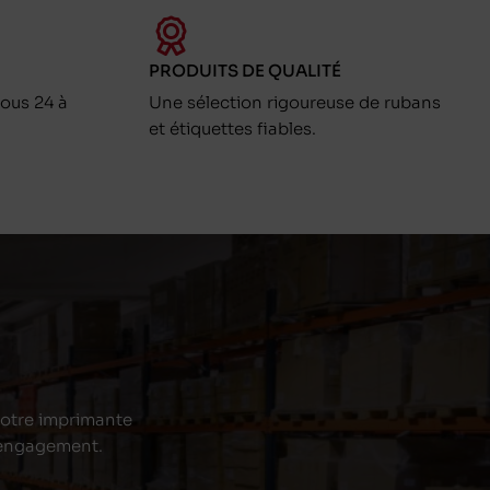
PRODUITS DE QUALITÉ
ous 24 à
Une sélection rigoureuse de rubans
et étiquettes fiables.
 votre imprimante
s engagement.