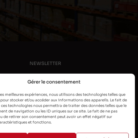
NEWSLETTER
Gérer le consentement
 les meilleures expériences, nous utilisons des technologies telles que
 pour stocker et/ou accéder aux informations des appareils. Le fait de
 ces technologies nous permettra de traiter des données telles que le
t de navigation ou les ID uniques sur ce site. Le fait de ne pas
u de retirer son consentement peut avoir un effet négatif sur
aractéristiques et fonctions.