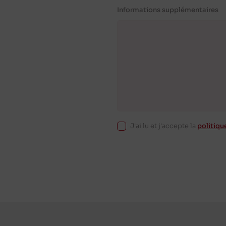
Informations supplémentaires
J'ai lu et j'accepte la
politiqu