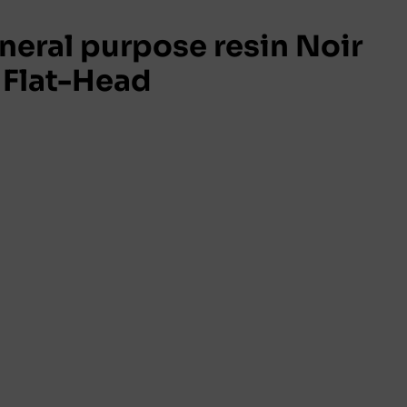
eral purpose resin Noir
 Flat-Head