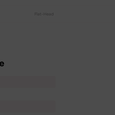
Flat-Head
e