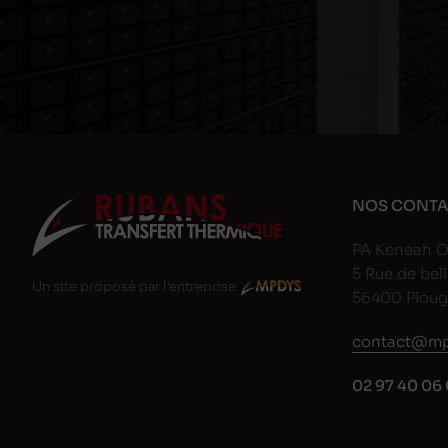
NOS CONTA
PA Keneah O
5 Rue de bell
Un site proposé par l'entreprise
56400 Plou
contact@mp
02 97 40 06 