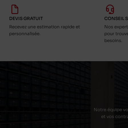
DEVIS GRATUIT
CONSEIL 
Recevez une estimation rapide et
Nos exper
personnalisée.
pour trouv
besoins.
Notre équipe vou
et vos contr