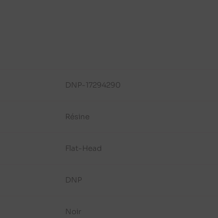
DNP-17294290
Résine
Flat-Head
DNP
Noir