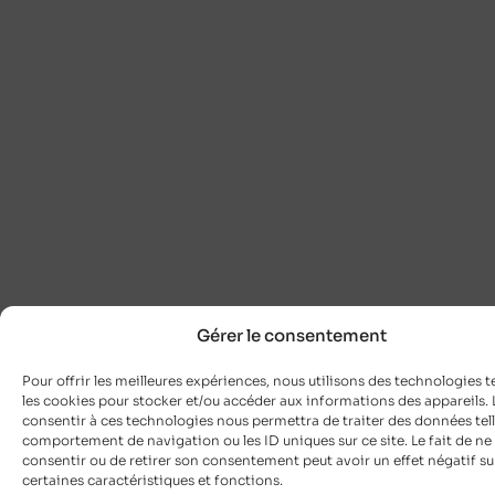
Gérer le consentement
Pour offrir les meilleures expériences, nous utilisons des technologies t
les cookies pour stocker et/ou accéder aux informations des appareils. L
consentir à ces technologies nous permettra de traiter des données tell
comportement de navigation ou les ID uniques sur ce site. Le fait de ne
consentir ou de retirer son consentement peut avoir un effet négatif su
certaines caractéristiques et fonctions.