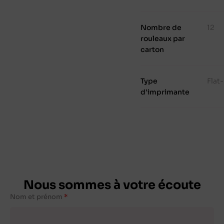
Nombre de
12
rouleaux par
carton
Type
Flat
d'imprimante
Nous sommes à votre écoute
Nom et prénom