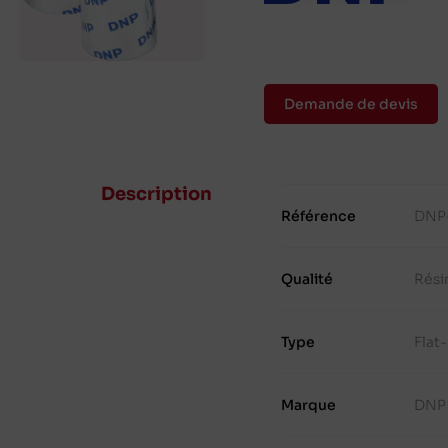
Demande de devis
Description
Référence
DNP
Qualité
Rési
Type
Flat
Marque
DNP