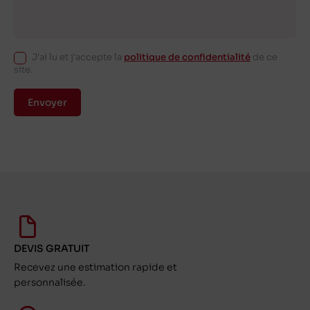
J'ai lu et j'accepte la
politique de confidentialité
de ce
site.
Envoyer
DEVIS GRATUIT
Recevez une estimation rapide et
personnalisée.