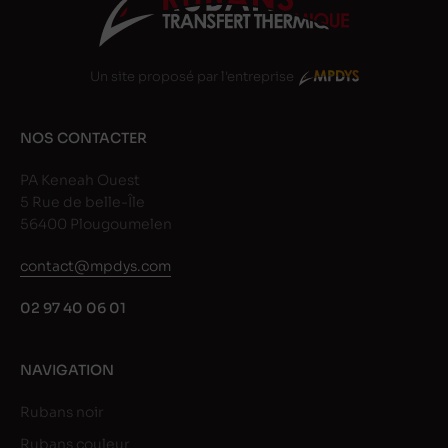
Un site proposé par l'entreprise
NOS CONTACTER
PA Keneah Ouest
5 Rue de belle-Île
56400 Plougoumelen
contact@mpdys.com
02 97 40 06 01
NAVIGATION
Rubans noir
Rubans couleur