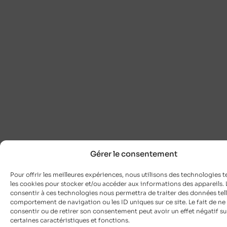
Gérer le consentement
Pour offrir les meilleures expériences, nous utilisons des technologies t
les cookies pour stocker et/ou accéder aux informations des appareils. L
consentir à ces technologies nous permettra de traiter des données tell
comportement de navigation ou les ID uniques sur ce site. Le fait de ne
consentir ou de retirer son consentement peut avoir un effet négatif su
certaines caractéristiques et fonctions.