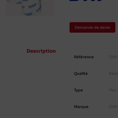
Demande de devis
Description
Référence
DNP
Qualité
Rési
Type
Flat
Marque
DNP