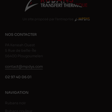
Un site proposé par l'entreprise
NOS CONTACTER
PA Keneah Ouest
5 Rue de belle-Île
56400 Plougoumelen
contact@mpdys.com
02 97 40 06 01
NAVIGATION
Rubans noir
Rubans couleur