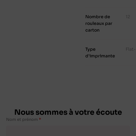
Nombre de
12
rouleaux par
carton
Type
Flat
d'imprimante
Nous sommes à votre écoute
Nom et prénom