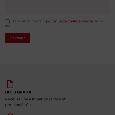
J'ai lu et j'accepte la
politique de confidentialité
de ce
site.
Envoyer
DEVIS GRATUIT
Recevez une estimation rapide et
personnalisée.