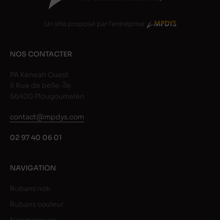
Un site proposé par l'entreprise
NOS CONTACTER
PA Keneah Ouest
5 Rue de belle-Île
56400 Plougoumelen
contact@mpdys.com
02 97 40 06 01
NAVIGATION
Rubans noir
Rubans couleur