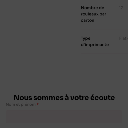
Nombre de
12
rouleaux par
carton
Type
Fla
d'imprimante
Nous sommes à votre écoute
Nom et prénom