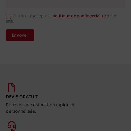
J'ai lu et j'accepte la
politique de confidentialité
de ce
site.
Envoyer
DEVIS GRATUIT
Recevez une estimation rapide et
personnalisée.