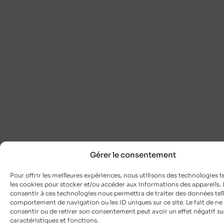
Gérer le consentement
Pour offrir les meilleures expériences, nous utilisons des technologies t
les cookies pour stocker et/ou accéder aux informations des appareils. L
consentir à ces technologies nous permettra de traiter des données tell
comportement de navigation ou les ID uniques sur ce site. Le fait de ne
consentir ou de retirer son consentement peut avoir un effet négatif su
caractéristiques et fonctions.