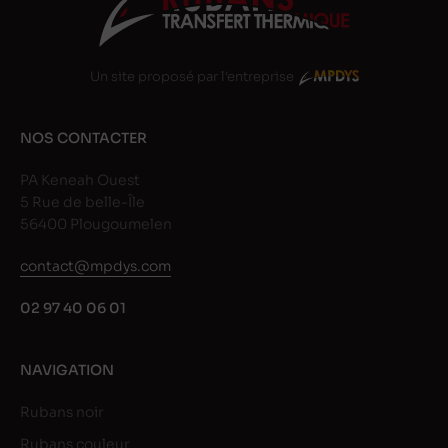
Un site proposé par l'entreprise
NOS CONTACTER
PA Keneah Ouest
5 Rue de belle-Île
56400 Plougoumelen
contact@mpdys.com
02 97 40 06 01
NAVIGATION
Rubans noir
Rubans couleur