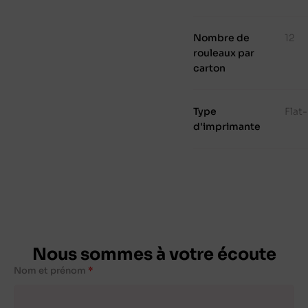
Nombre de
12
rouleaux par
carton
Type
Flat
d'imprimante
Nous sommes à votre écoute
Nom et prénom