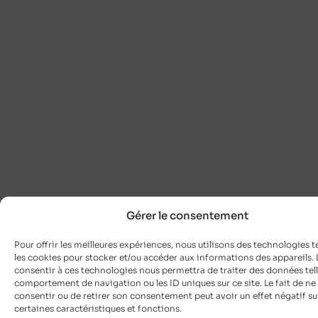
Gérer le consentement
Pour offrir les meilleures expériences, nous utilisons des technologies t
les cookies pour stocker et/ou accéder aux informations des appareils. L
consentir à ces technologies nous permettra de traiter des données tell
comportement de navigation ou les ID uniques sur ce site. Le fait de ne
consentir ou de retirer son consentement peut avoir un effet négatif su
certaines caractéristiques et fonctions.