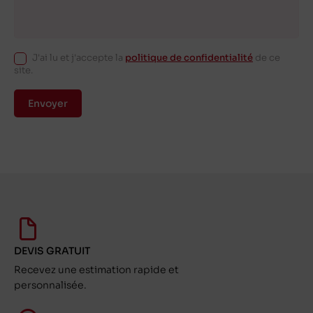
J'ai lu et j'accepte la
politique de confidentialité
de ce
site.
Envoyer
DEVIS GRATUIT
Recevez une estimation rapide et
personnalisée.