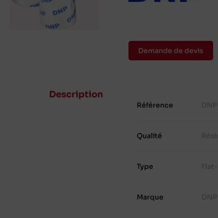
Demande de devis
Description
Référence
DNP
Qualité
Rési
Type
Flat
Marque
DNP