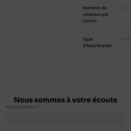
Nombre de
12
rouleaux par
carton
Type
Fla
d'imprimante
Nous sommes à votre écoute
Nom et prénom