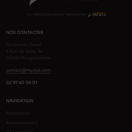
Un site proposé par l'entreprise
NOS CONTACTER
PA Keneah Ouest
5 Rue de belle-Île
56400 Plougoumelen
contact@mpdys.com
02 97 40 06 01
NAVIGATION
Rubans noir
Rubans couleur