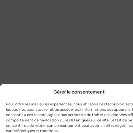
Gérer le consentement
Pour offrir les meilleures expériences, nous utilisons des technologies t
les cookies pour stocker et/ou accéder aux informations des appareils. L
consentir à ces technologies nous permettra de traiter des données tell
comportement de navigation ou les ID uniques sur ce site. Le fait de ne
consentir ou de retirer son consentement peut avoir un effet négatif su
caractéristiques et fonctions.