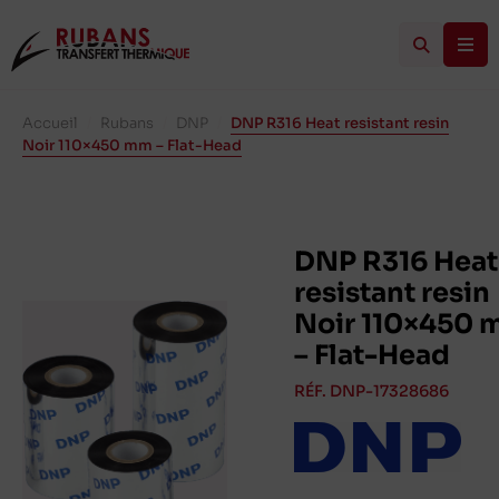
Accueil
/
Rubans
/
DNP
/
DNP R316 Heat resistant resin
Noir 110×450 mm – Flat-Head
DNP R316 Heat
resistant resin
Noir 110×450
– Flat-Head
RÉF. DNP-17328686