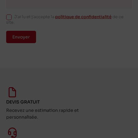
J'ai lu et j'accepte la
politique de confidentialité
de ce
site.
Envoyer
DEVIS GRATUIT
Recevez une estimation rapide et
personnalisée.