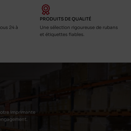
PRODUITS DE QUALITÉ
ous 24 à
Une sélection rigoureuse de rubans
et étiquettes fiables.
 votre imprimante
s engagement.