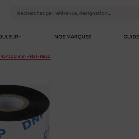
OULEUR
NOS MARQUES
GUIDE
ir 45×300 mm – Flat-Head