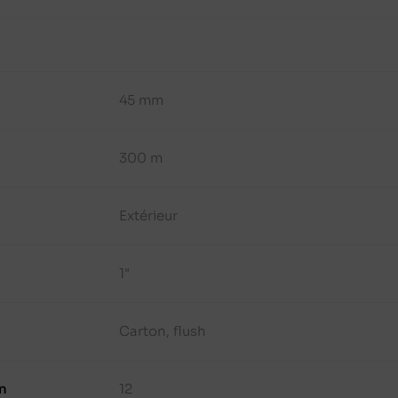
45 mm
300 m
Extérieur
1"
Carton, flush
n
12