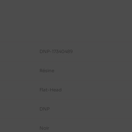
DNP-17340489
Résine
Flat-Head
DNP
Noir