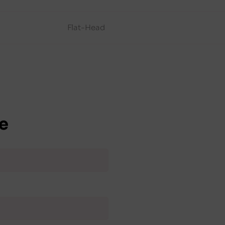
Flat-Head
e