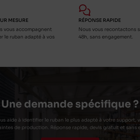
SUR MESURE
RÉPONSE RAPIDE
ts vous accompagnent
Nous vous recontactons s
er le ruban adapté à vos
48h, sans engagement.
Une demande spécifique ?
s aide à identifier le ruban le plus adapté à votre support,
aintes de production. Réponse rapide, devis gratuit et san