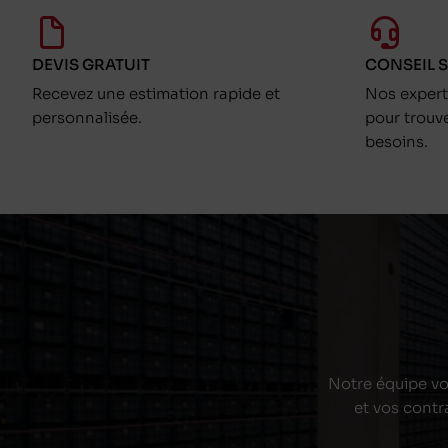
DEVIS GRATUIT
CONSEIL 
Recevez une estimation rapide et
Nos exper
personnalisée.
pour trouv
besoins.
Notre équipe vou
et vos contr