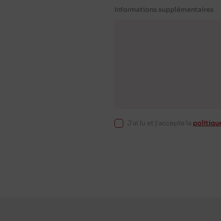
Informations supplémentaires
J'ai lu et j'accepte la
politiqu