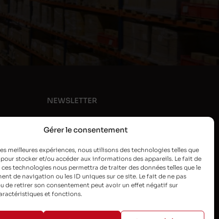
NEWSLETTER
Gérer le consentement
 les meilleures expériences, nous utilisons des technologies telles que
 pour stocker et/ou accéder aux informations des appareils. Le fait de
 ces technologies nous permettra de traiter des données telles que le
t de navigation ou les ID uniques sur ce site. Le fait de ne pas
u de retirer son consentement peut avoir un effet négatif sur
aractéristiques et fonctions.