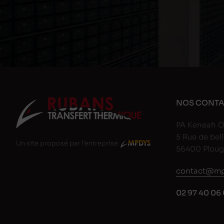
NOS CONTA
PA Keneah O
5 Rue de bell
Un site proposé par l'entreprise
56400 Plou
contact@mp
02 97 40 06 