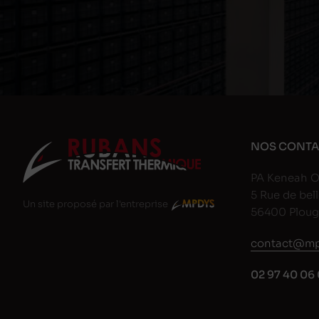
NOS CONTA
PA Keneah O
5 Rue de bell
Un site proposé par l'entreprise
56400 Plou
contact@mp
02 97 40 06 