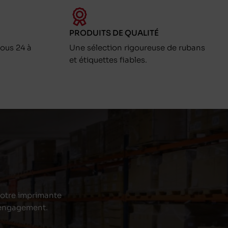
PRODUITS DE QUALITÉ
ous 24 à
Une sélection rigoureuse de rubans
et étiquettes fiables.
 votre imprimante
s engagement.