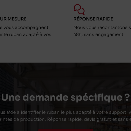
SUR MESURE
RÉPONSE RAPIDE
ts vous accompagnent
Nous vous recontactons s
er le ruban adapté à vos
48h, sans engagement.
Une demande spécifique ?
s aide à identifier le ruban le plus adapté à votre support,
aintes de production. Réponse rapide, devis gratuit et san