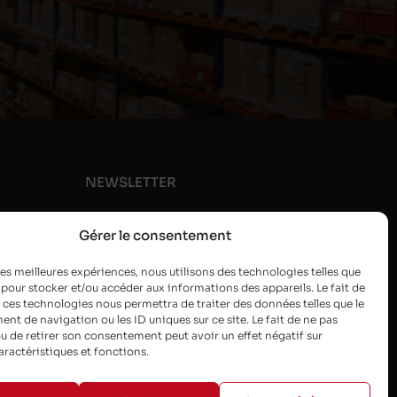
NEWSLETTER
Gérer le consentement
 les meilleures expériences, nous utilisons des technologies telles que
 pour stocker et/ou accéder aux informations des appareils. Le fait de
 ces technologies nous permettra de traiter des données telles que le
t de navigation ou les ID uniques sur ce site. Le fait de ne pas
u de retirer son consentement peut avoir un effet négatif sur
aractéristiques et fonctions.