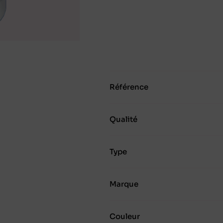
Référence
Qualité
Type
Marque
Couleur