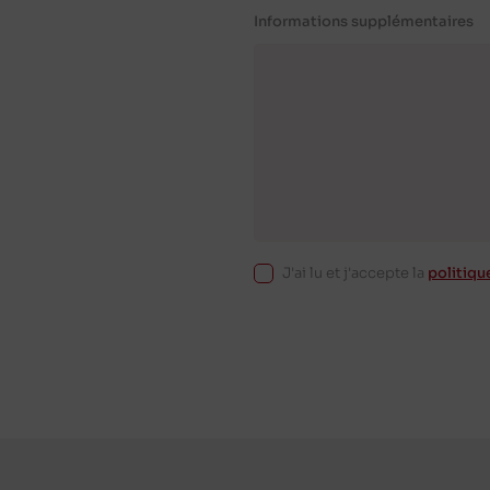
Informations supplémentaires
J'ai lu et j'accepte la
politiqu