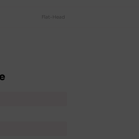
Flat-Head
e