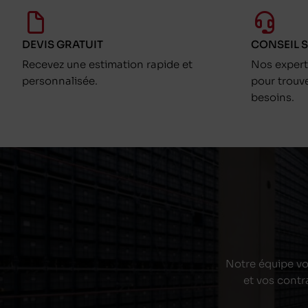
DEVIS GRATUIT
CONSEIL 
Recevez une estimation rapide et
Nos exper
personnalisée.
pour trouv
besoins.
Notre équipe vou
et vos contr