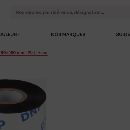
OULEUR
NOS MARQUES
GUIDE
ir 60×450 mm – Flat-Head