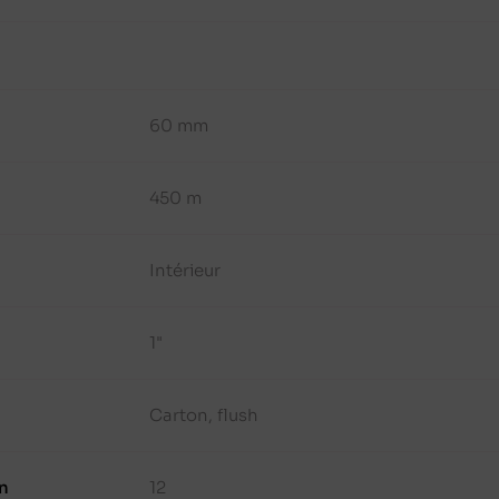
60 mm
450 m
Intérieur
1"
Carton, flush
n
12