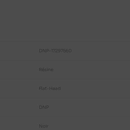
DNP-17297560
Résine
Flat-Head
DNP
Noir