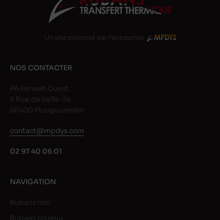
Un site proposé par l'entreprise
NOS CONTACTER
PA Keneah Ouest
5 Rue de belle-Île
56400 Plougoumelen
contact@mpdys.com
02 97 40 06 01
NAVIGATION
Rubans noir
Rubans couleur