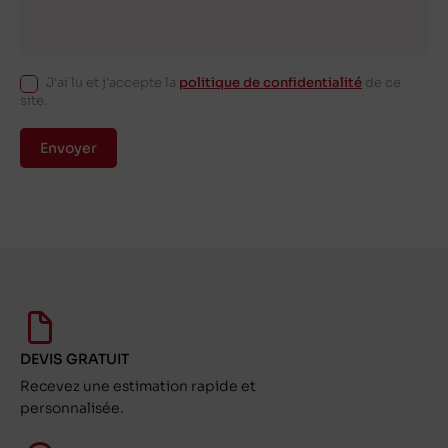
J'ai lu et j'accepte la
politique de confidentialité
de ce
site.
Envoyer
DEVIS GRATUIT
Recevez une estimation rapide et
personnalisée.