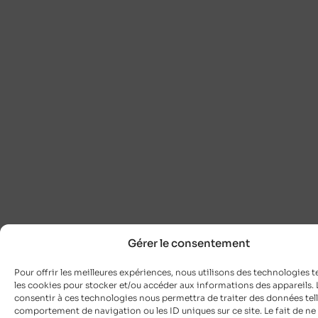
Gérer le consentement
Pour offrir les meilleures expériences, nous utilisons des technologies t
les cookies pour stocker et/ou accéder aux informations des appareils. L
consentir à ces technologies nous permettra de traiter des données tell
comportement de navigation ou les ID uniques sur ce site. Le fait de ne