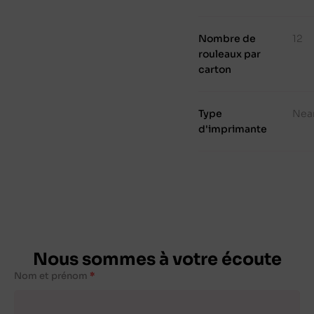
Nombre de
12
rouleaux par
carton
Type
Nea
d'imprimante
Nous sommes à votre écoute
Nom et prénom