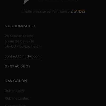
Un site proposé par l'entreprise
NOS CONTACTER
PA Keneah Ouest
5 Rue de belle-Île
56400 Plougoumelen
contact@mpdys.com
02 97 40 06 01
NAVIGATION
Rubans noir
Rubans couleur