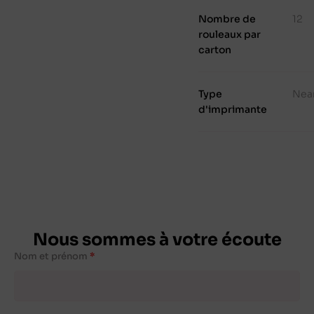
Nombre de
12
rouleaux par
carton
Type
Nea
d'imprimante
Nous sommes à votre écoute
Nom et prénom