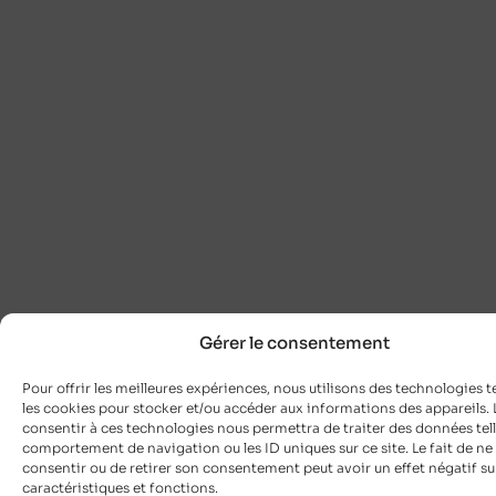
Gérer le consentement
Pour offrir les meilleures expériences, nous utilisons des technologies t
les cookies pour stocker et/ou accéder aux informations des appareils. L
consentir à ces technologies nous permettra de traiter des données tell
comportement de navigation ou les ID uniques sur ce site. Le fait de ne
consentir ou de retirer son consentement peut avoir un effet négatif su
caractéristiques et fonctions.