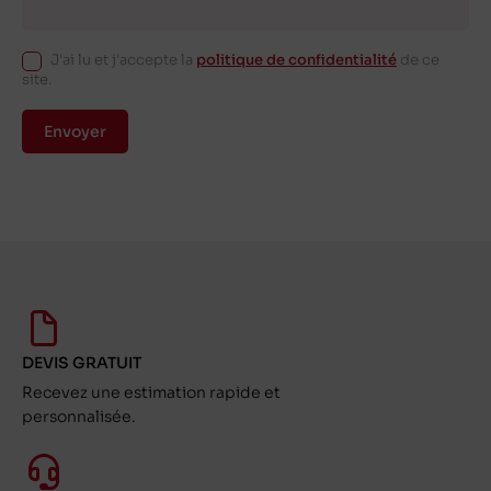
J'ai lu et j'accepte la
politique de confidentialité
de ce
site.
Envoyer
DEVIS GRATUIT
Recevez une estimation rapide et
personnalisée.