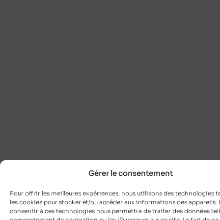
Gérer le consentement
Pour offrir les meilleures expériences, nous utilisons des technologies t
les cookies pour stocker et/ou accéder aux informations des appareils. L
consentir à ces technologies nous permettra de traiter des données tell
comportement de navigation ou les ID uniques sur ce site. Le fait de ne