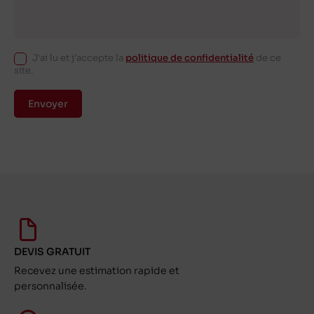
J'ai lu et j'accepte la
politique de confidentialité
de ce
site.
Envoyer
DEVIS GRATUIT
Recevez une estimation rapide et
personnalisée.