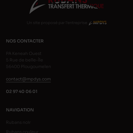
Un site proposé par l'entreprise
NOS CONTACTER
PA Keneah Ouest
5 Rue de belle-Île
56400 Plougoumelen
contact@mpdys.com
02 97 40 06 01
NAVIGATION
Rubans noir
Rubans couleur