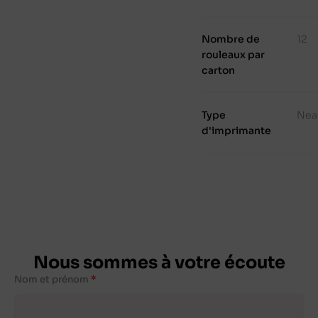
Nombre de
12
rouleaux par
carton
Type
Nea
d'imprimante
Nous sommes à votre écoute
Nom et prénom