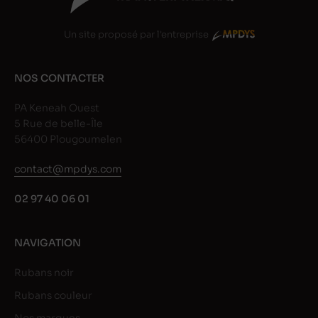
Un site proposé par l'entreprise
NOS CONTACTER
PA Keneah Ouest
5 Rue de belle-Île
56400 Plougoumelen
contact@mpdys.com
02 97 40 06 01
NAVIGATION
Rubans noir
Rubans couleur