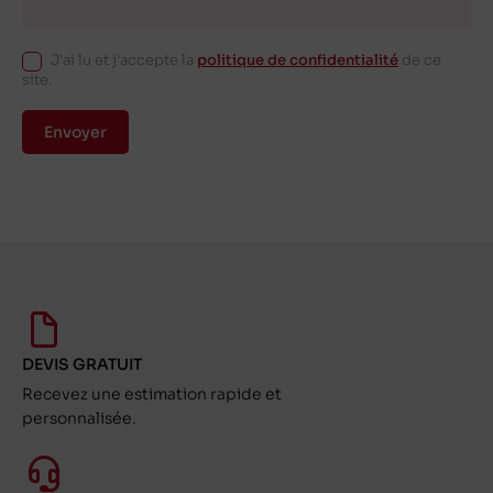
J'ai lu et j'accepte la
politique de confidentialité
de ce
site.
Envoyer
DEVIS GRATUIT
Recevez une estimation rapide et
personnalisée.