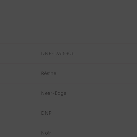
DNP-17315306
Résine
Near-Edge
DNP
Noir