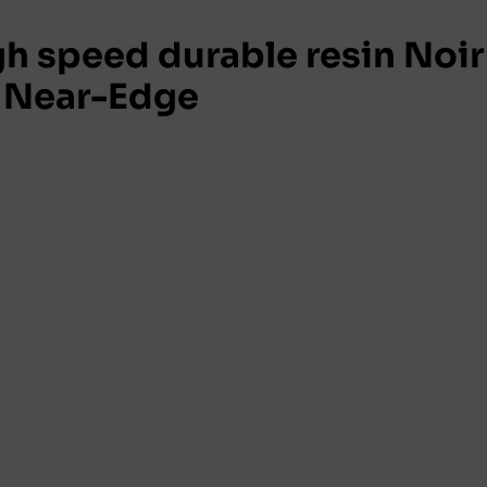
h speed durable resin Noir
 Near-Edge