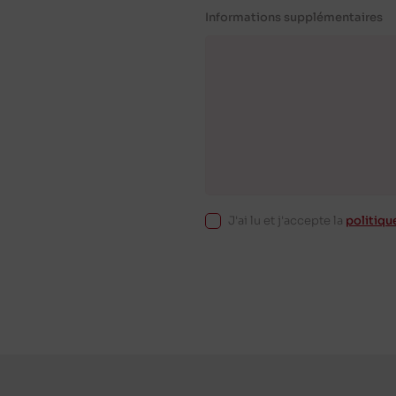
Informations supplémentaires
J'ai lu et j'accepte la
politiqu