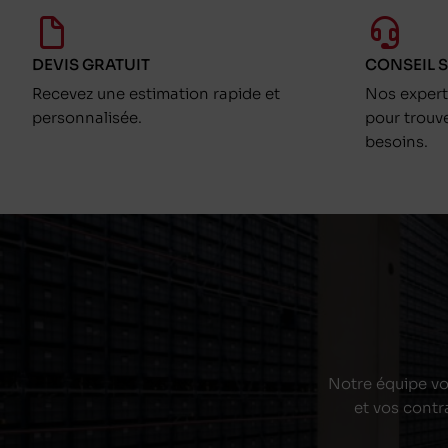
DEVIS GRATUIT
CONSEIL 
Recevez une estimation rapide et
Nos exper
personnalisée.
pour trouv
besoins.
Notre équipe vou
et vos contr