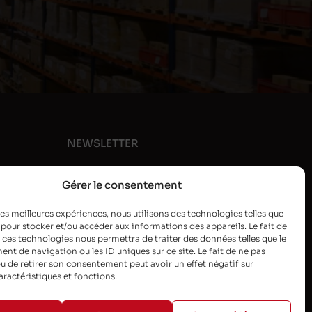
NEWSLETTER
Gérer le consentement
 les meilleures expériences, nous utilisons des technologies telles que
 pour stocker et/ou accéder aux informations des appareils. Le fait de
 ces technologies nous permettra de traiter des données telles que le
t de navigation ou les ID uniques sur ce site. Le fait de ne pas
u de retirer son consentement peut avoir un effet négatif sur
aractéristiques et fonctions.