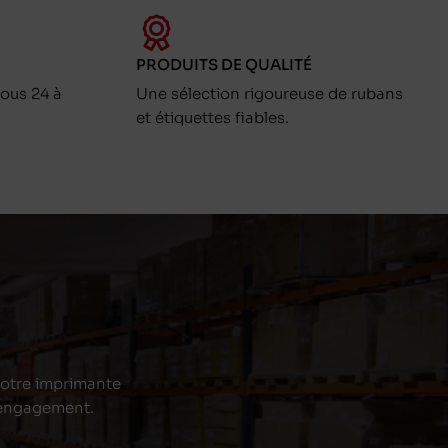
PRODUITS DE QUALITÉ
ous 24 à
Une sélection rigoureuse de rubans
et étiquettes fiables.
 votre imprimante
s engagement.