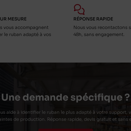
SUR MESURE
RÉPONSE RAPIDE
ts vous accompagnent
Nous vous recontactons s
er le ruban adapté à vos
48h, sans engagement.
Une demande spécifique ?
s aide à identifier le ruban le plus adapté à votre support,
aintes de production. Réponse rapide, devis gratuit et san