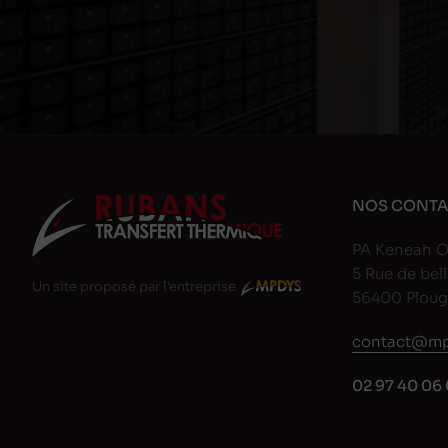
NOS CONTA
PA Keneah O
5 Rue de bell
Un site proposé par l'entreprise
56400 Plou
contact@mp
02 97 40 06 