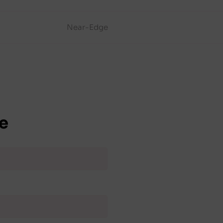
Near-Edge
e