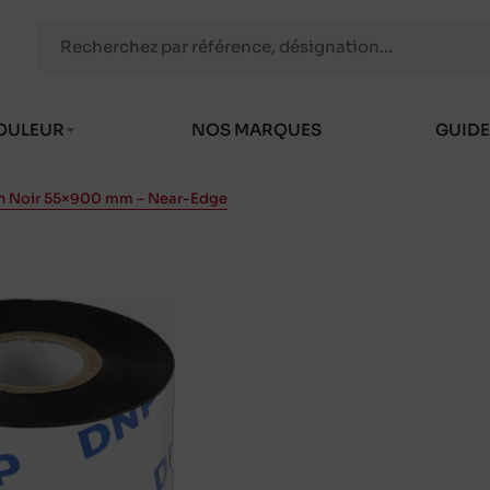
OULEUR
NOS MARQUES
GUIDE
in Noir 55×900 mm – Near-Edge