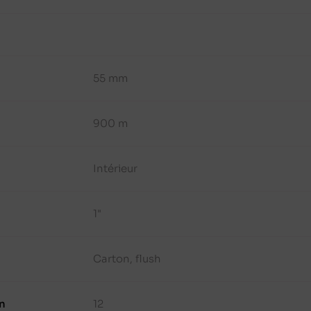
55 mm
900 m
Intérieur
1"
Carton, flush
n
12