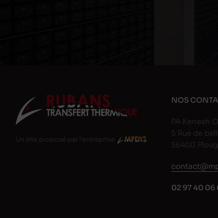
NOS CONTA
PA Keneah O
5 Rue de bell
Un site proposé par l'entreprise
56400 Plou
contact@mp
02 97 40 06 