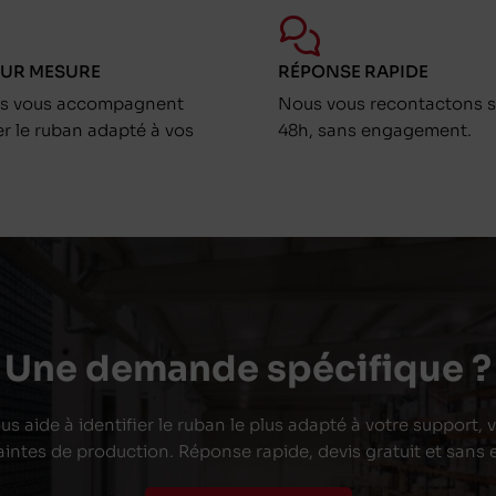
SUR MESURE
RÉPONSE RAPIDE
ts vous accompagnent
Nous vous recontactons s
er le ruban adapté à vos
48h, sans engagement.
Une demande spécifique ?
s aide à identifier le ruban le plus adapté à votre support,
aintes de production. Réponse rapide, devis gratuit et san