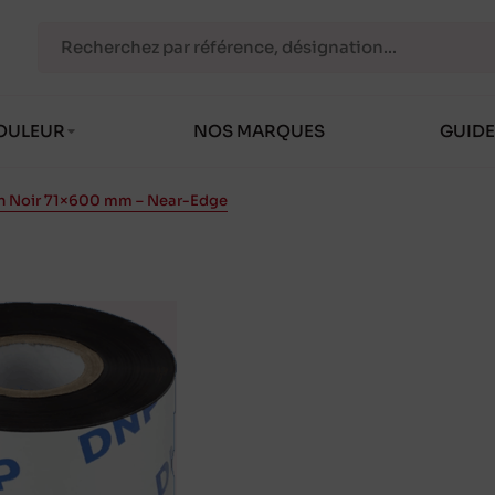
OULEUR
NOS MARQUES
GUIDE
in Noir 71×600 mm – Near-Edge