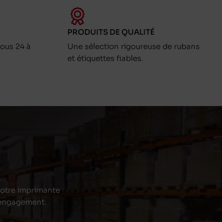
PRODUITS DE QUALITÉ
ous 24 à
Une sélection rigoureuse de rubans
et étiquettes fiables.
 votre imprimante
s engagement.