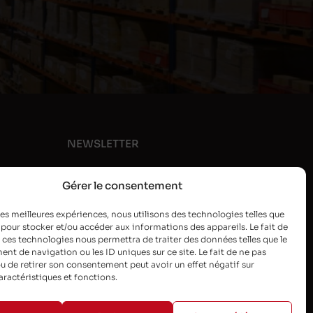
NEWSLETTER
Gérer le consentement
 les meilleures expériences, nous utilisons des technologies telles que
 pour stocker et/ou accéder aux informations des appareils. Le fait de
 ces technologies nous permettra de traiter des données telles que le
t de navigation ou les ID uniques sur ce site. Le fait de ne pas
u de retirer son consentement peut avoir un effet négatif sur
aractéristiques et fonctions.