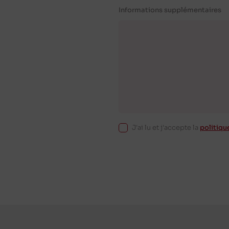
Informations supplémentaires
J'ai lu et j'accepte la
politiqu