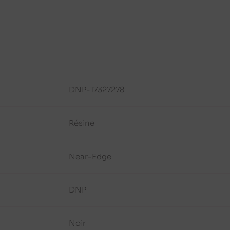
DNP-17327278
Résine
Near-Edge
DNP
Noir