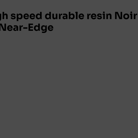
h speed durable resin Noir
 Near-Edge