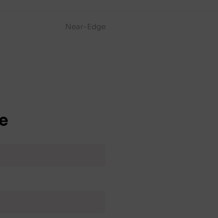
Near-Edge
e