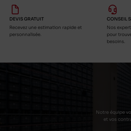
DEVIS GRATUIT
CONSEIL 
Recevez une estimation rapide et
Nos exper
personnalisée.
pour trouv
besoins.
Notre équipe vou
et vos contr