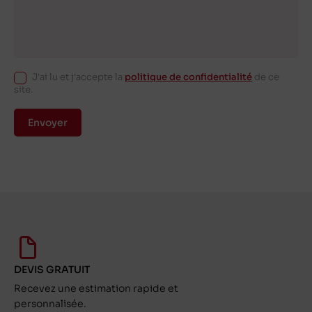
J'ai lu et j'accepte la
politique de confidentialité
de ce
site.
Envoyer
DEVIS GRATUIT
Recevez une estimation rapide et
personnalisée.