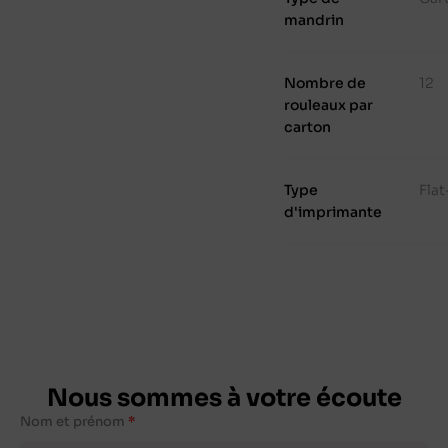
mandrin
Nombre de
12
rouleaux par
carton
Type
Fla
d'imprimante
Nous sommes à votre écoute
Nom et prénom