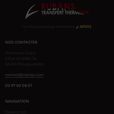
Un site proposé par l'entreprise
NOS CONTACTER
PA Keneah Ouest
5 Rue de belle-Île
56400 Plougoumelen
contact@mpdys.com
02 97 40 06 01
NAVIGATION
Rubans noir