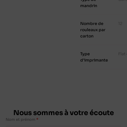
mandrin
Nombre de
12
rouleaux par
carton
Type
Fla
d'imprimante
Nous sommes à votre écoute
Nom et prénom