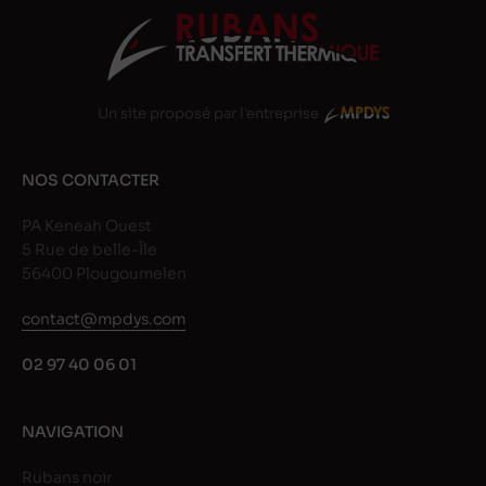
Un site proposé par l'entreprise
NOS CONTACTER
PA Keneah Ouest
5 Rue de belle-Île
56400 Plougoumelen
contact@mpdys.com
02 97 40 06 01
NAVIGATION
Rubans noir