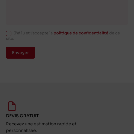
J'ai lu et j'accepte la
politique de confidentialité
de ce
site.
Envoyer
DEVIS GRATUIT
Recevez une estimation rapide et
personnalisée.