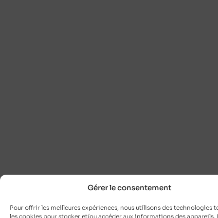
Gérer le consentement
Pour offrir les meilleures expériences, nous utilisons des technologies t
les cookies pour stocker et/ou accéder aux informations des appareils. L