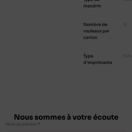
mandrin
Nombre de
12
rouleaux par
carton
Type
Fla
d'imprimante
Nous sommes à votre écoute
Nom et prénom