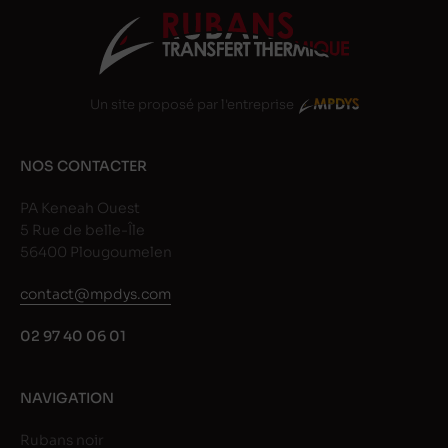
Un site proposé par l'entreprise
NOS CONTACTER
PA Keneah Ouest
5 Rue de belle-Île
56400 Plougoumelen
contact@mpdys.com
02 97 40 06 01
NAVIGATION
Rubans noir