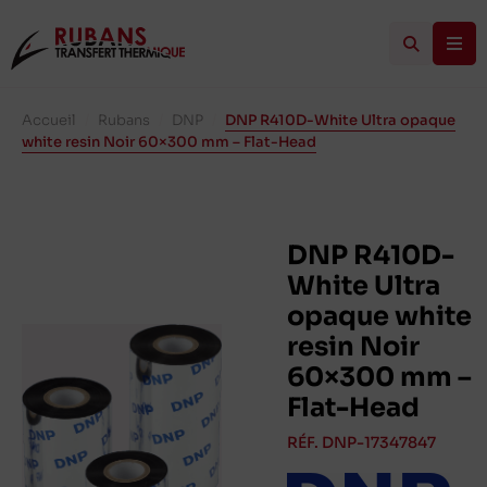
Accueil
/
Rubans
/
DNP
/
DNP R410D-White Ultra opaque
white resin Noir 60×300 mm – Flat-Head
DNP R410D-
White Ultra
opaque white
resin Noir
60×300 mm –
Flat-Head
RÉF. DNP-17347847