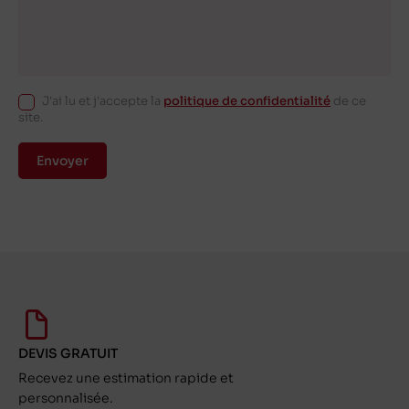
J'ai lu et j'accepte la
politique de confidentialité
de ce
site.
Envoyer
DEVIS GRATUIT
Recevez une estimation rapide et
personnalisée.