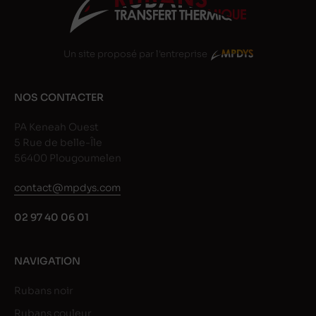
Un site proposé par l'entreprise
NOS CONTACTER
PA Keneah Ouest
5 Rue de belle-Île
56400 Plougoumelen
contact@mpdys.com
02 97 40 06 01
NAVIGATION
Rubans noir
Rubans couleur