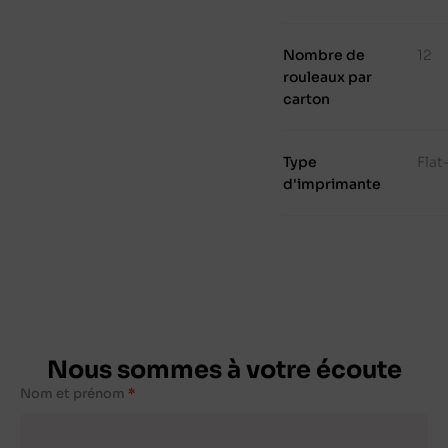
Nombre de
12
rouleaux par
carton
Type
Fla
d'imprimante
Nous sommes à votre écoute
Nom et prénom