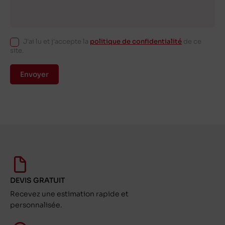
J'ai lu et j'accepte la
politique de confidentialité
de ce
site.
Envoyer
DEVIS GRATUIT
Recevez une estimation rapide et
personnalisée.