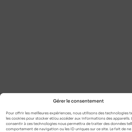
Gérer le consentement
Pour offrir les meilleures expériences, nous utilisons des technologies t
les cookies pour stocker et/ou accéder aux informations des appareils. L
consentir à ces technologies nous permettra de traiter des données tell
comportement de navigation ou les ID uniques sur ce site. Le fait de ne