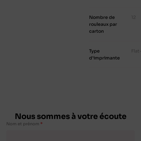
Nombre de
12
rouleaux par
carton
Type
Fla
d'imprimante
Nous sommes à votre écoute
Nom et prénom