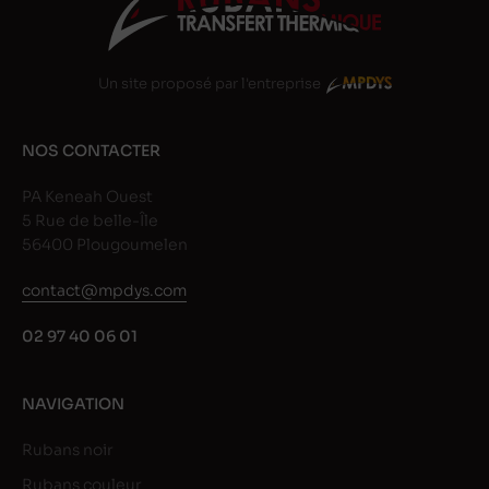
Un site proposé par l'entreprise
NOS CONTACTER
PA Keneah Ouest
5 Rue de belle-Île
56400 Plougoumelen
contact@mpdys.com
02 97 40 06 01
NAVIGATION
Rubans noir
Rubans couleur