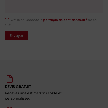
J'ai lu et j'accepte la
politique de confidentialité
de ce
site.
Envoyer
DEVIS GRATUIT
Recevez une estimation rapide et
personnalisée.