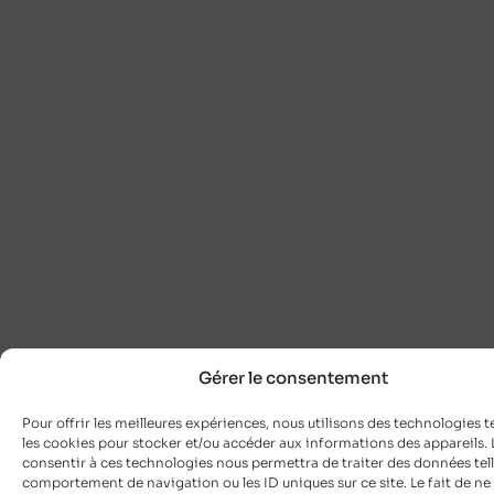
Gérer le consentement
Pour offrir les meilleures expériences, nous utilisons des technologies t
les cookies pour stocker et/ou accéder aux informations des appareils. L
consentir à ces technologies nous permettra de traiter des données tell
comportement de navigation ou les ID uniques sur ce site. Le fait de ne