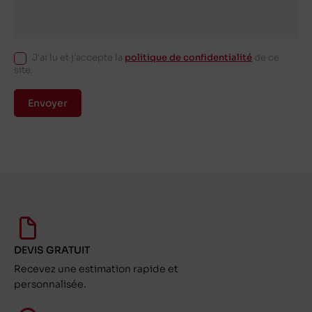
J'ai lu et j'accepte la
politique de confidentialité
de ce
site.
Envoyer
DEVIS GRATUIT
Recevez une estimation rapide et
personnalisée.