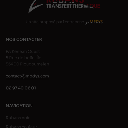
Un site proposé par l'entreprise
NOS CONTACTER
PA Keneah Ouest
5 Rue de belle-Île
56400 Plougoumelen
contact@mpdys.com
02 97 40 06 01
NAVIGATION
Rubans noir
Rubans couleur