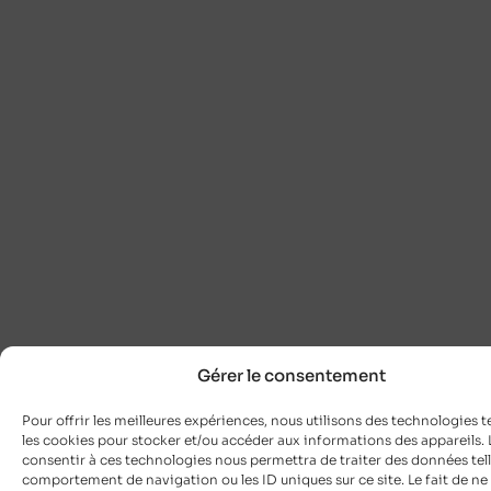
Gérer le consentement
Pour offrir les meilleures expériences, nous utilisons des technologies t
les cookies pour stocker et/ou accéder aux informations des appareils. L
consentir à ces technologies nous permettra de traiter des données tell
comportement de navigation ou les ID uniques sur ce site. Le fait de ne