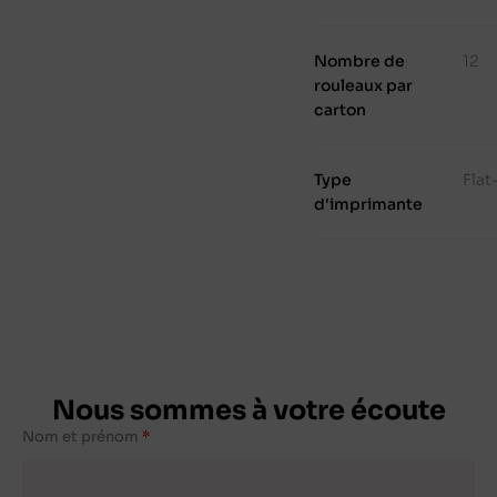
Nombre de
12
rouleaux par
carton
Type
Fla
d'imprimante
Nous sommes à votre écoute
Nom et prénom