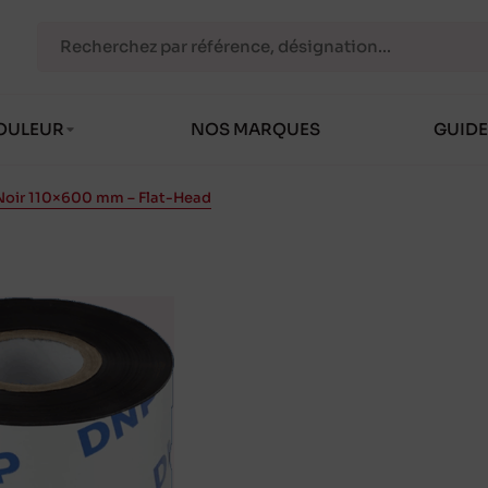
OULEUR
NOS MARQUES
GUIDE
 Noir 110×600 mm – Flat-Head