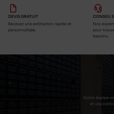
DEVIS GRATUIT
CONSEIL 
Recevez une estimation rapide et
Nos exper
personnalisée.
pour trouv
besoins.
Notre équipe vou
et vos contr