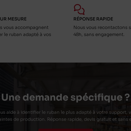
SUR MESURE
RÉPONSE RAPIDE
ts vous accompagnent
Nous vous recontactons s
er le ruban adapté à vos
48h, sans engagement.
Une demande spécifique ?
s aide à identifier le ruban le plus adapté à votre support,
aintes de production. Réponse rapide, devis gratuit et san