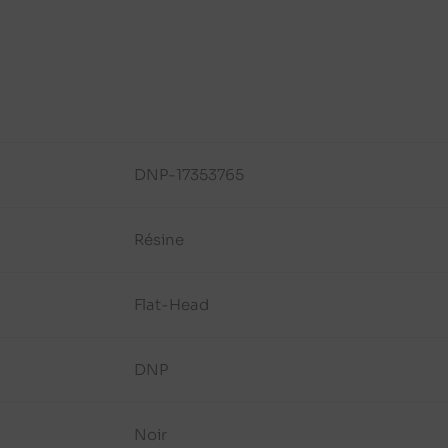
DNP-17353765
Résine
Flat-Head
DNP
Noir