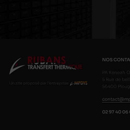
NOS CONTA
PA Keneah O
5 Rue de bell
Un site proposé par l'entreprise
56400 Plou
contact@mp
02 97 40 06 