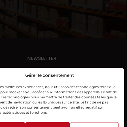
NEWSLETTER
Gérer le consentement
 les meilleures expériences, nous utilisons des technologies telles que
 pour stocker et/ou accéder aux informations des appareils. Le fait de
 ces technologies nous permettra de traiter des données telles que le
t de navigation ou les ID uniques sur ce site. Le fait de ne pas
u de retirer son consentement peut avoir un effet négatif sur
aractéristiques et fonctions.