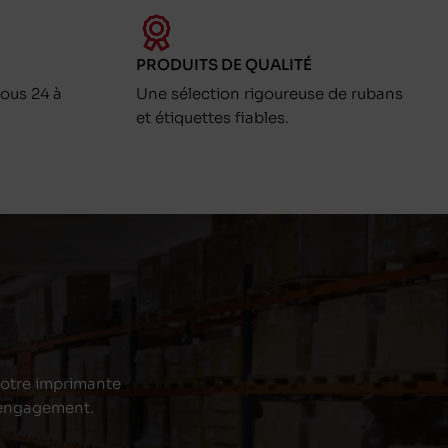
PRODUITS DE QUALITÉ
ous 24 à
Une sélection rigoureuse de rubans
et étiquettes fiables.
 votre imprimante
s engagement.