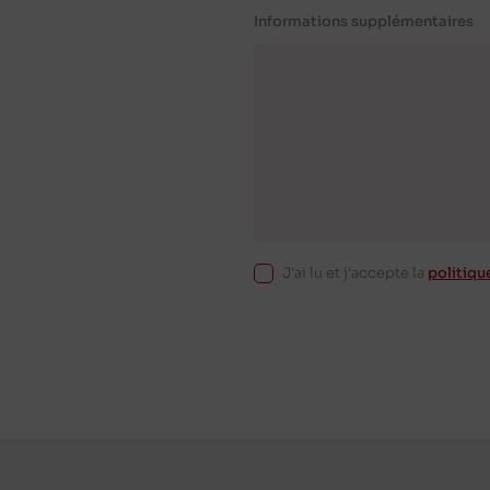
Informations supplémentaires
J'ai lu et j'accepte la
politiqu