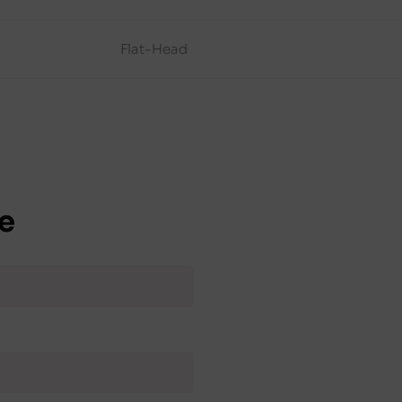
Flat-Head
e