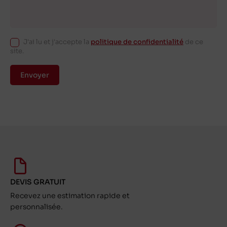
J'ai lu et j'accepte la
politique de confidentialité
de ce
site.
Envoyer
DEVIS GRATUIT
Recevez une estimation rapide et
personnalisée.