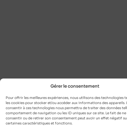
Gérer le consentement
Pour offrir les meilleures expériences, nous utilisons des technologies t
les cookies pour stocker et/ou accéder aux informations des appareils. L
consentir à ces technologies nous permettra de traiter des données tell
comportement de navigation ou les ID uniques sur ce site. Le fait de ne
consentir ou de retirer son consentement peut avoir un effet négatif su
certaines caractéristiques et fonctions.