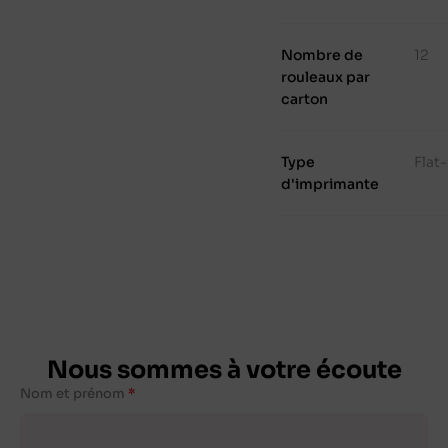
Nombre de
12
rouleaux par
carton
Type
Flat
d'imprimante
Nous sommes à votre écoute
Nom et prénom