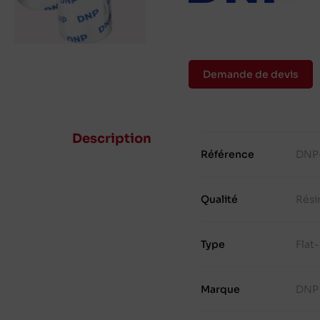
Demande de devis
Description
Référence
DNP-
Qualité
Rési
Type
Flat
Marque
DNP