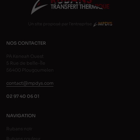
Un site proposé par l'entreprise
NOS CONTACTER
PA Keneah Ouest
5 Rue de belle-Île
56400 Plougoumelen
contact@mpdys.com
02 97 40 06 01
NAVIGATION
Rubans noir
Rubans couleur