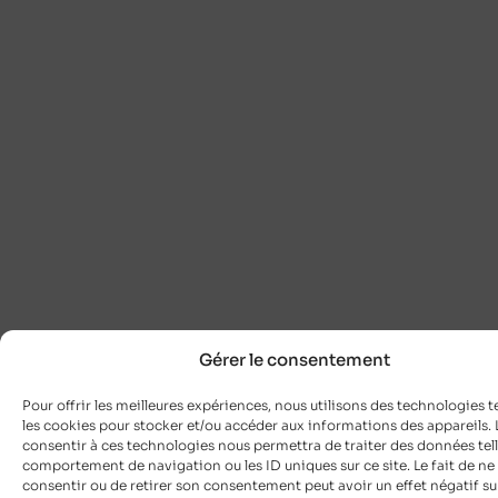
Gérer le consentement
Pour offrir les meilleures expériences, nous utilisons des technologies t
les cookies pour stocker et/ou accéder aux informations des appareils. L
consentir à ces technologies nous permettra de traiter des données tell
comportement de navigation ou les ID uniques sur ce site. Le fait de ne
consentir ou de retirer son consentement peut avoir un effet négatif su