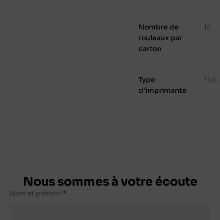
Nombre de
12
rouleaux par
carton
Type
Flat
d'imprimante
Nous sommes à votre écoute
Nom et prénom