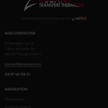
Un site proposé par l'entreprise
NOS CONTACTER
PA Keneah Ouest
5 Rue de belle-Île
56400 Plougoumelen
contact@mpdys.com
02 97 40 06 01
NAVIGATION
Rubans noir
Rubans couleur