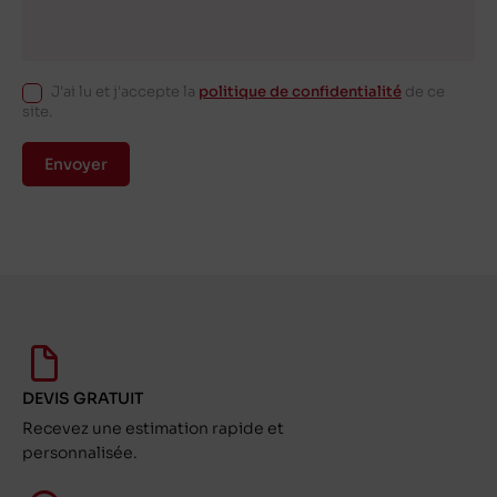
J'ai lu et j'accepte la
politique de confidentialité
de ce
site.
Envoyer
DEVIS GRATUIT
Recevez une estimation rapide et
personnalisée.