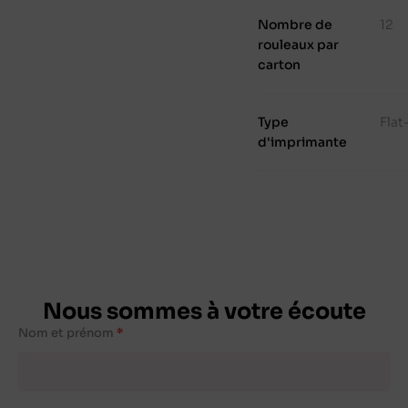
Nombre de
12
rouleaux par
carton
Type
Fla
d'imprimante
Nous sommes à votre écoute
Nom et prénom