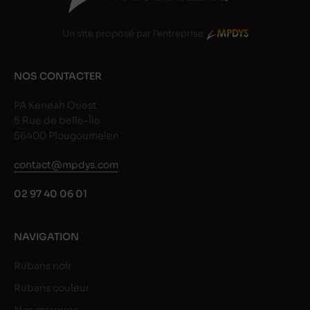
Un site proposé par l'entreprise
NOS CONTACTER
PA Keneah Ouest
5 Rue de belle-Île
56400 Plougoumelen
contact@mpdys.com
02 97 40 06 01
NAVIGATION
Rubans noir
Rubans couleur