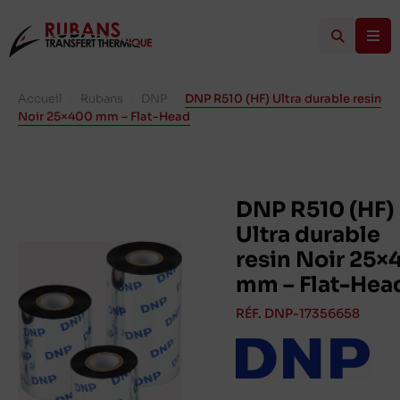
Accueil
/
Rubans
/
DNP
/
DNP R510 (HF) Ultra durable resin
Noir 25×400 mm – Flat-Head
DNP R510 (HF)
Ultra durable
resin Noir 25×
mm – Flat-Hea
RÉF. DNP-17356658