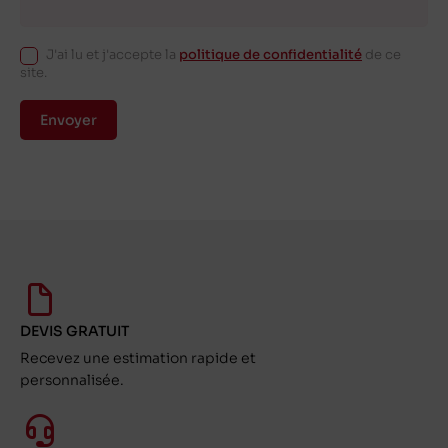
J'ai lu et j'accepte la
politique de confidentialité
de ce
site.
Envoyer
DEVIS GRATUIT
Recevez une estimation rapide et
personnalisée.