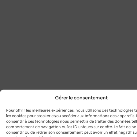
Gérer le consentement
Pour offrir les meilleures expériences, nous utilisons des technologies t
les cookies pour stocker et/ou accéder aux informations des appareils. L
consentir à ces technologies nous permettra de traiter des données tell
comportement de navigation ou les ID uniques sur ce site. Le fait de ne
consentir ou de retirer son consentement peut avoir un effet négatif su