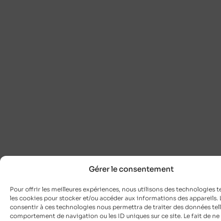
Gérer le consentement
Pour offrir les meilleures expériences, nous utilisons des technologies t
les cookies pour stocker et/ou accéder aux informations des appareils. L
consentir à ces technologies nous permettra de traiter des données tell
comportement de navigation ou les ID uniques sur ce site. Le fait de ne