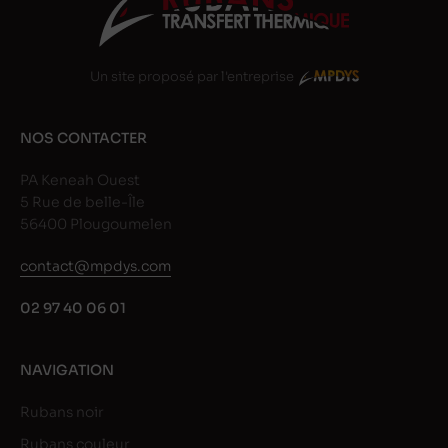
Un site proposé par l'entreprise
NOS CONTACTER
PA Keneah Ouest
5 Rue de belle-Île
56400 Plougoumelen
contact@mpdys.com
02 97 40 06 01
NAVIGATION
Rubans noir
Rubans couleur