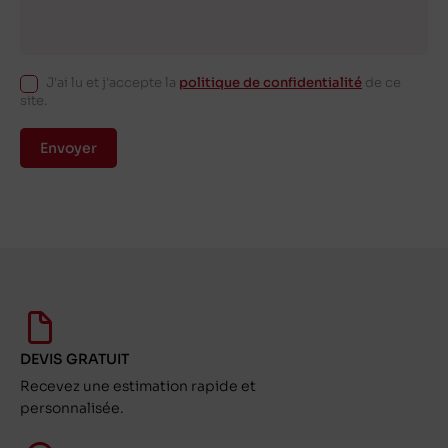
J'ai lu et j'accepte la
politique de confidentialité
de ce
site.
Envoyer
DEVIS GRATUIT
Recevez une estimation rapide et
personnalisée.