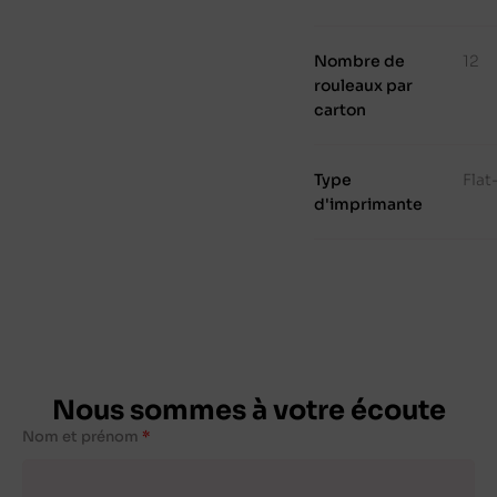
Nombre de
12
rouleaux par
carton
Type
Fla
d'imprimante
Nous sommes à votre écoute
Nom et prénom