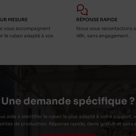
SUR MESURE
RÉPONSE RAPIDE
ts vous accompagnent
Nous vous recontactons s
er le ruban adapté à vos
48h, sans engagement.
Une demande spécifique ?
s aide à identifier le ruban le plus adapté à votre support,
aintes de production. Réponse rapide, devis gratuit et san