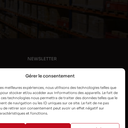
NEWSLETTER
Gérer le consentement
 les meilleures expériences, nous utilisons des technologies telles que
 pour stocker et/ou accéder aux informations des appareils. Le fait de
 ces technologies nous permettra de traiter des données telles que le
t de navigation ou les ID uniques sur ce site. Le fait de ne pas
u de retirer son consentement peut avoir un effet négatif sur
aractéristiques et fonctions.