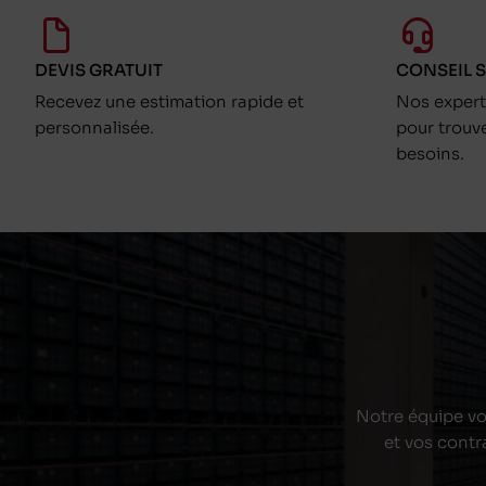
DEVIS GRATUIT
CONSEIL 
Recevez une estimation rapide et
Nos exper
personnalisée.
pour trouv
besoins.
Notre équipe vou
et vos contr