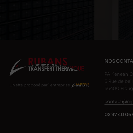
NOS CONTA
PA Keneah O
5 Rue de bell
Un site proposé par l'entreprise
56400 Plou
contact@mp
02 97 40 06 