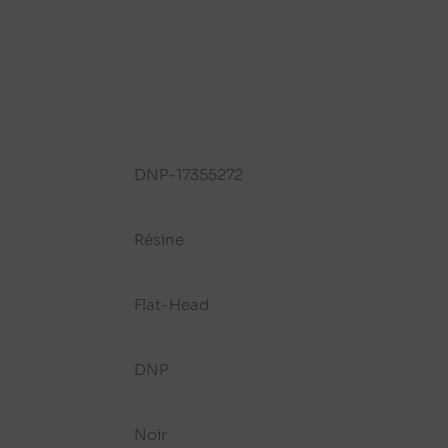
DNP-17355272
Résine
Flat-Head
DNP
Noir