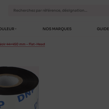
OULEUR
NOS MARQUES
GUIDE
 Noir 44×450 mm – Flat-Head