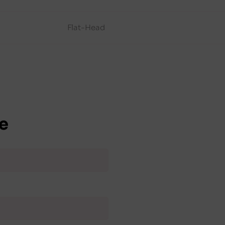
Flat-Head
e