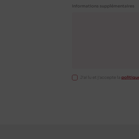
Informations supplémentaires
J'ai lu et j'accepte la
politiqu