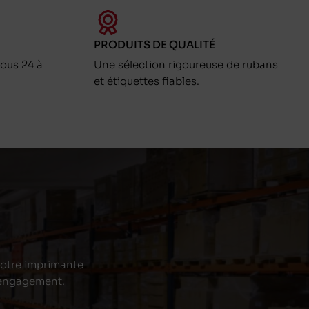
PRODUITS DE QUALITÉ
ous 24 à
Une sélection rigoureuse de rubans
et étiquettes fiables.
 votre imprimante
s engagement.