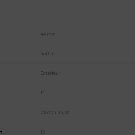
44 mm
450 m
Extérieur
1"
Carton, flush
n
12