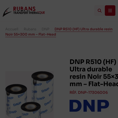
Accueil
/
Rubans
/
DNP
/
DNP R510 (HF) Ultra durable resin
Noir 55×300 mm – Flat-Head
DNP R510 (HF)
Ultra durable
resin Noir 55×
mm – Flat-Hea
RÉF. DNP-17306006