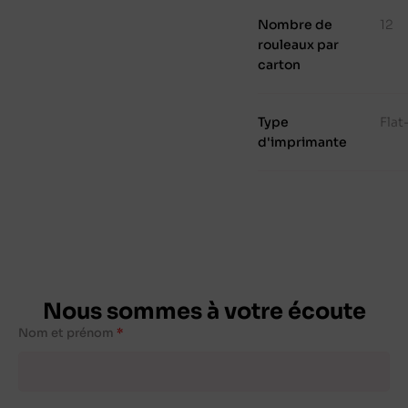
Nombre de
12
rouleaux par
carton
Type
Fla
d'imprimante
Nous sommes à votre écoute
Nom et prénom