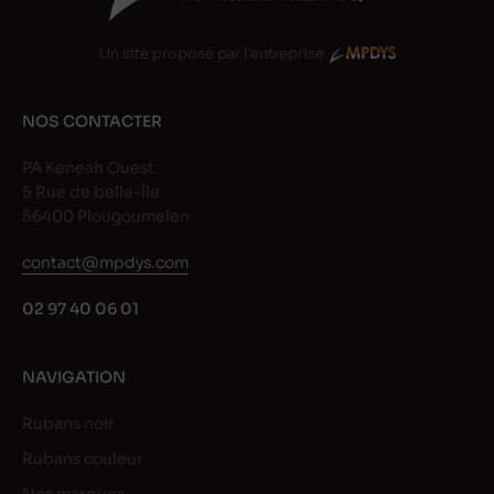
Un site proposé par l'entreprise
NOS CONTACTER
PA Keneah Ouest
5 Rue de belle-Île
56400 Plougoumelen
contact@mpdys.com
02 97 40 06 01
NAVIGATION
Rubans noir
Rubans couleur