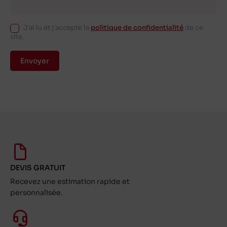
J'ai lu et j'accepte la
politique de confidentialité
de ce
site.
Envoyer
DEVIS GRATUIT
Recevez une estimation rapide et
personnalisée.