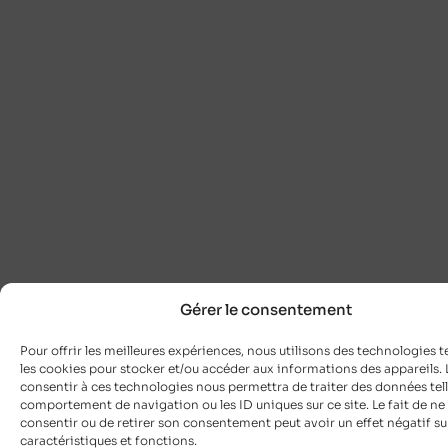
Gérer le consentement
Pour offrir les meilleures expériences, nous utilisons des technologies t
les cookies pour stocker et/ou accéder aux informations des appareils. L
consentir à ces technologies nous permettra de traiter des données tell
comportement de navigation ou les ID uniques sur ce site. Le fait de ne
consentir ou de retirer son consentement peut avoir un effet négatif su
caractéristiques et fonctions.