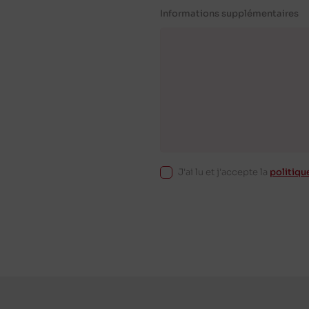
Informations supplémentaires
J'ai lu et j'accepte la
politiqu