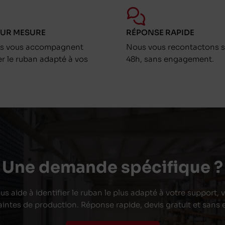
SUR MESURE
RÉPONSE RAPIDE
ts vous accompagnent
Nous vous recontactons s
er le ruban adapté à vos
48h, sans engagement.
Une demande spécifique ?
s aide à identifier le ruban le plus adapté à votre support,
aintes de production. Réponse rapide, devis gratuit et san