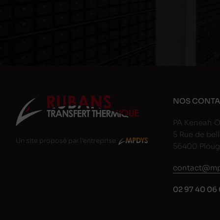
NOS CONTA
PA Keneah O
5 Rue de bell
Un site proposé par l'entreprise
56400 Plou
contact@mp
02 97 40 06 