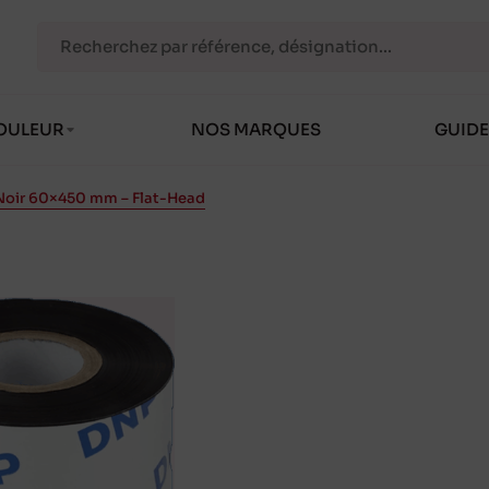
OULEUR
NOS MARQUES
GUIDE
n Noir 60×450 mm – Flat-Head