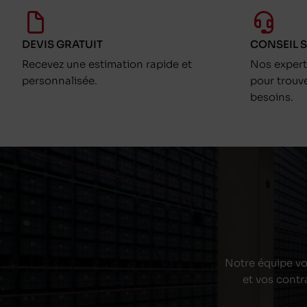
DEVIS GRATUIT
CONSEIL 
Recevez une estimation rapide et
Nos exper
personnalisée.
pour trouv
besoins.
Notre équipe vou
et vos contr