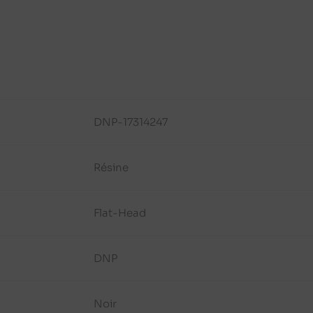
DNP-17314247
Résine
Flat-Head
DNP
Noir