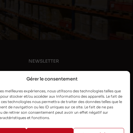
NEWSLETTER
Gérer le consentement
 les meilleures expériences, nous utilisons des technologies telles que
 pour stocker et/ou accéder aux informations des appareils. Le fait de
 ces technologies nous permettra de traiter des données telles que le
t de navigation ou les ID uniques sur ce site. Le fait de ne pas
u de retirer son consentement peut avoir un effet négatif sur
aractéristiques et fonctions.