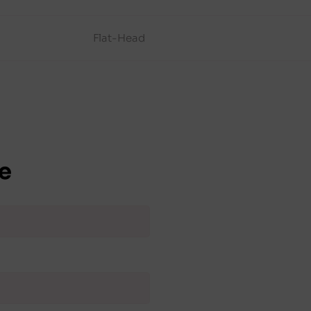
Flat-Head
e