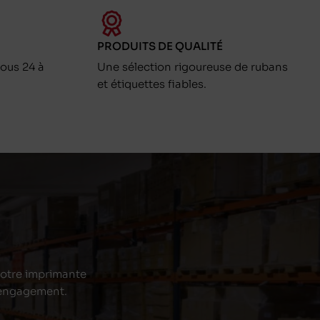
PRODUITS DE QUALITÉ
ous 24 à
Une sélection rigoureuse de rubans
et étiquettes fiables.
 votre imprimante
s engagement.