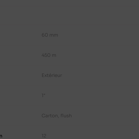
60 mm
450 m
Extérieur
1"
Carton, flush
n
12