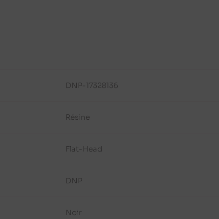
DNP-17328136
Résine
Flat-Head
DNP
Noir