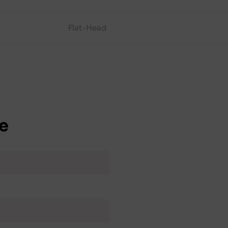
Flat-Head
e