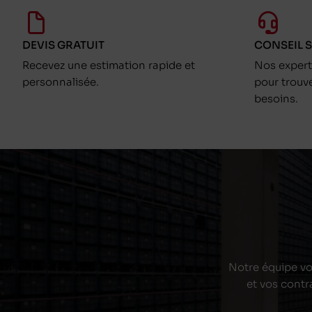
DEVIS GRATUIT
CONSEIL 
Recevez une estimation rapide et
Nos exper
personnalisée.
pour trouv
besoins.
Notre équipe vou
et vos contr