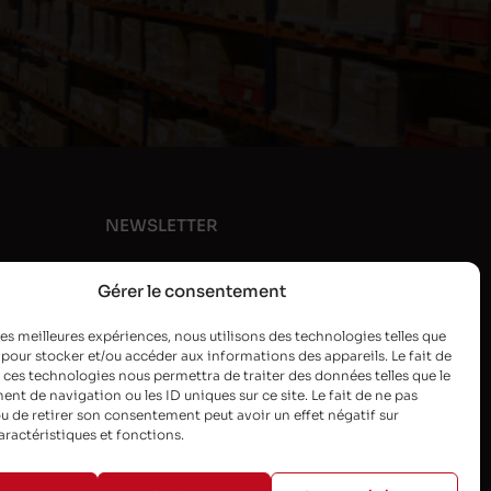
NEWSLETTER
Gérer le consentement
 les meilleures expériences, nous utilisons des technologies telles que
 pour stocker et/ou accéder aux informations des appareils. Le fait de
 ces technologies nous permettra de traiter des données telles que le
t de navigation ou les ID uniques sur ce site. Le fait de ne pas
u de retirer son consentement peut avoir un effet négatif sur
aractéristiques et fonctions.