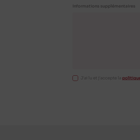
Informations supplémentaires
J'ai lu et j'accepte la
politiqu