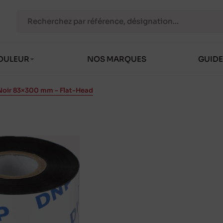
OULEUR
NOS MARQUES
GUIDE
 Noir 83×300 mm – Flat-Head