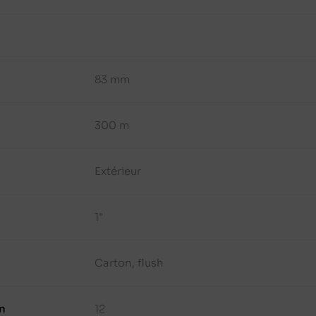
83 mm
300 m
Extérieur
1"
Carton, flush
n
12