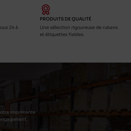
PRODUITS DE QUALITÉ
ous 24 à
Une sélection rigoureuse de rubans
et étiquettes fiables.
 votre imprimante
s engagement.