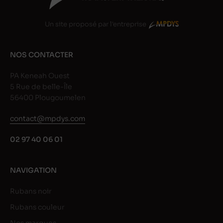
Un site proposé par l'entreprise
NOS CONTACTER
PA Keneah Ouest
5 Rue de belle-Île
56400 Plougoumelen
contact@mpdys.com
02 97 40 06 01
NAVIGATION
Rubans noir
Rubans couleur