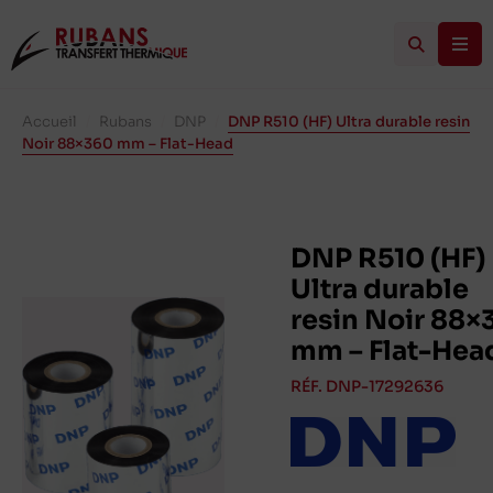
Accueil
/
Rubans
/
DNP
/
DNP R510 (HF) Ultra durable resin
Noir 88×360 mm – Flat-Head
DNP R510 (HF)
Ultra durable
resin Noir 88×
mm – Flat-Hea
RÉF. DNP-17292636