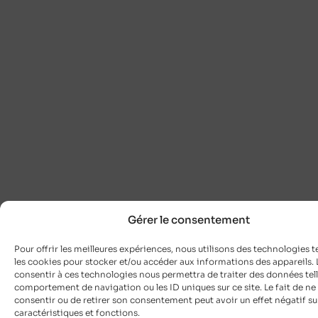
Gérer le consentement
Pour offrir les meilleures expériences, nous utilisons des technologies t
les cookies pour stocker et/ou accéder aux informations des appareils. L
consentir à ces technologies nous permettra de traiter des données tell
comportement de navigation ou les ID uniques sur ce site. Le fait de ne
consentir ou de retirer son consentement peut avoir un effet négatif su
caractéristiques et fonctions.