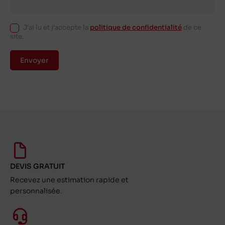
J'ai lu et j'accepte la
politique de confidentialité
de ce
site.
Envoyer
DEVIS GRATUIT
Recevez une estimation rapide et
personnalisée.