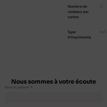
Nombre de
12
rouleaux par
carton
Type
Fla
d'imprimante
Nous sommes à votre écoute
Nom et prénom