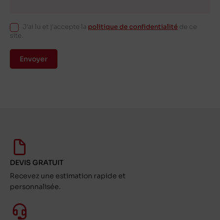
J'ai lu et j'accepte la
politique de confidentialité
de ce
site.
Envoyer
DEVIS GRATUIT
Recevez une estimation rapide et
personnalisée.