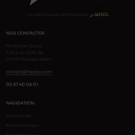
Un site proposé par l'entreprise
NOS CONTACTER
PA Keneah Ouest
5 Rue de belle-Île
56400 Plougoumelen
contact@mpdys.com
02 97 40 06 01
NAVIGATION
Rubans noir
Rubans couleur