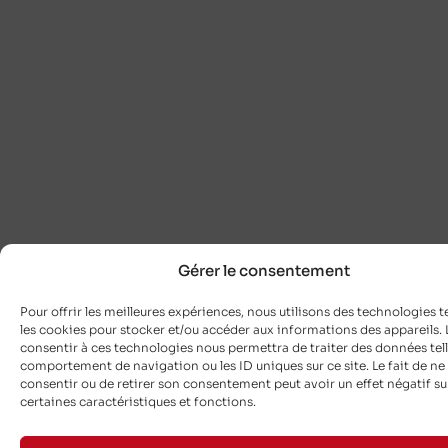
Gérer le consentement
Pour offrir les meilleures expériences, nous utilisons des technologies t
les cookies pour stocker et/ou accéder aux informations des appareils. L
consentir à ces technologies nous permettra de traiter des données tell
comportement de navigation ou les ID uniques sur ce site. Le fait de ne
consentir ou de retirer son consentement peut avoir un effet négatif su
certaines caractéristiques et fonctions.