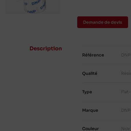
Demande de devis
Description
Référence
DNP
Qualité
Rési
Type
Flat
Marque
DNP
Couleur
Noir