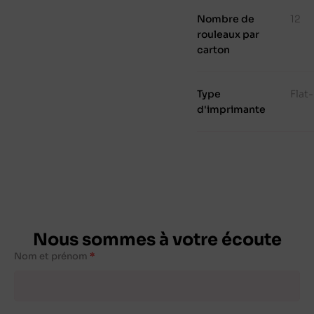
Nombre de
12
rouleaux par
carton
Type
Flat
d'imprimante
Nous sommes à votre écoute
Nom et prénom