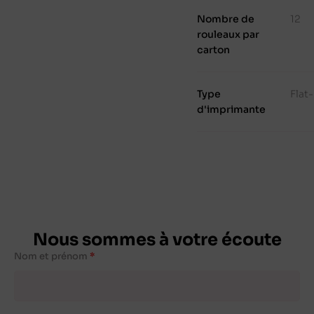
Nombre de
12
rouleaux par
carton
Type
Flat
d'imprimante
Nous sommes à votre écoute
Nom et prénom