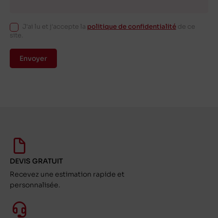
J'ai lu et j'accepte la
politique de confidentialité
de ce
site.
Envoyer
DEVIS GRATUIT
Recevez une estimation rapide et
personnalisée.