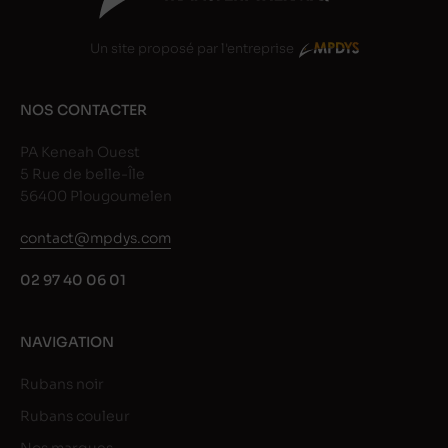
Un site proposé par l'entreprise
NOS CONTACTER
PA Keneah Ouest
5 Rue de belle-Île
56400 Plougoumelen
contact@mpdys.com
02 97 40 06 01
NAVIGATION
Rubans noir
Rubans couleur