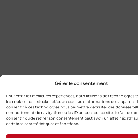
Gérer le consentement
Pour offrir les meilleures expériences, nous utilisons des technologies t
les cookies pour stocker et/ou accéder aux informations des appareils. L
consentir à ces technologies nous permettra de traiter des données tell
comportement de navigation ou les ID uniques sur ce site. Le fait de ne
consentir ou de retirer son consentement peut avoir un effet négatif su
certaines caractéristiques et fonctions.