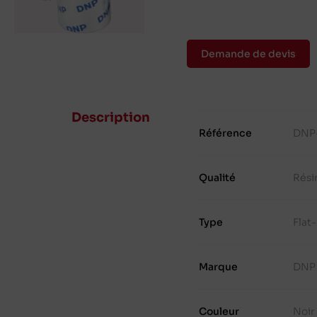
Demande de devis
Description
Référence
DNP
Qualité
Rési
Type
Flat
Marque
DNP
Couleur
Noir