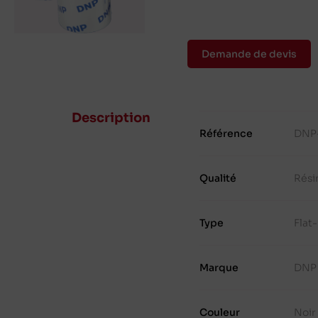
Demande de devis
Description
Référence
DNP
Qualité
Rési
Type
Flat
Marque
DNP
Couleur
Noir