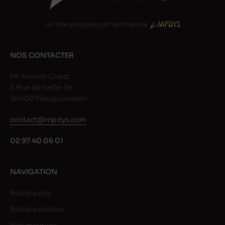
Un site proposé par l'entreprise
NOS CONTACTER
PA Keneah Ouest
5 Rue de belle-Île
56400 Plougoumelen
contact@mpdys.com
02 97 40 06 01
NAVIGATION
Rubans noir
Rubans couleur