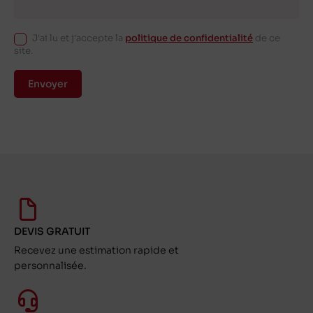
J'ai lu et j'accepte la
politique de confidentialité
de ce
site.
Envoyer
DEVIS GRATUIT
Recevez une estimation rapide et
personnalisée.