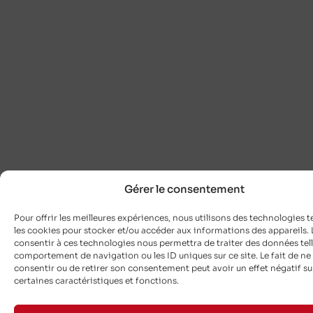
Gérer le consentement
Pour offrir les meilleures expériences, nous utilisons des technologies t
les cookies pour stocker et/ou accéder aux informations des appareils. L
consentir à ces technologies nous permettra de traiter des données tell
comportement de navigation ou les ID uniques sur ce site. Le fait de ne
consentir ou de retirer son consentement peut avoir un effet négatif su
certaines caractéristiques et fonctions.