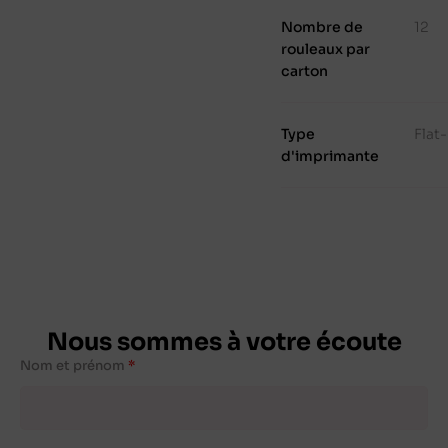
Nombre de
12
rouleaux par
carton
Type
Flat
d'imprimante
Nous sommes à votre écoute
Nom et prénom