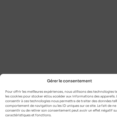
Gérer le consentement
Pour offrir les meilleures expériences, nous utilisons des technologies t
les cookies pour stocker et/ou accéder aux informations des appareils. L
consentir à ces technologies nous permettra de traiter des données tell
comportement de navigation ou les ID uniques sur ce site. Le fait de ne
consentir ou de retirer son consentement peut avoir un effet négatif su
caractéristiques et fonctions.