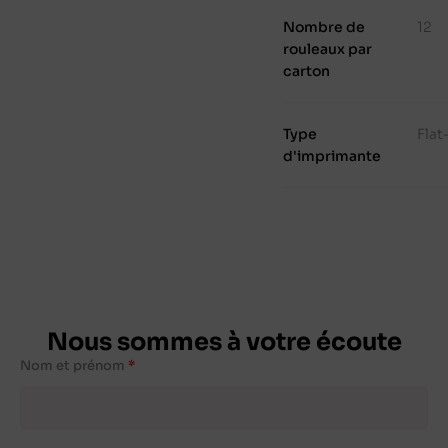
Nombre de
12
rouleaux par
carton
Type
Fla
d'imprimante
Nous sommes à votre écoute
Nom et prénom