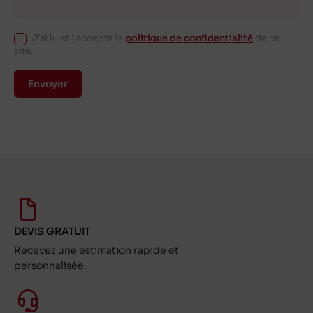
J'ai lu et j'accepte la
politique de confidentialité
de ce
site.
Envoyer
DEVIS GRATUIT
Recevez une estimation rapide et
personnalisée.