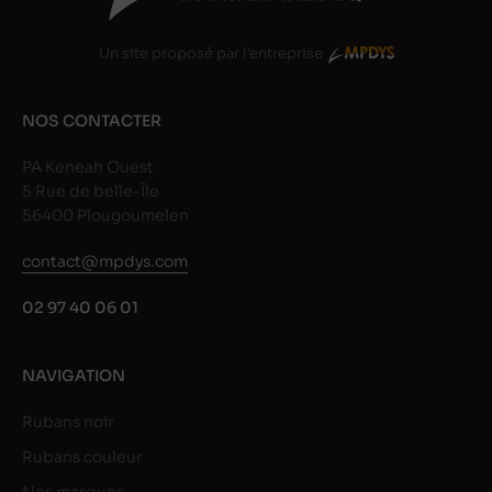
Un site proposé par l'entreprise
NOS CONTACTER
PA Keneah Ouest
5 Rue de belle-Île
56400 Plougoumelen
contact@mpdys.com
02 97 40 06 01
NAVIGATION
Rubans noir
Rubans couleur