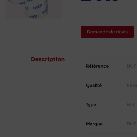
Demande de devis
Description
Référence
DNP
Qualité
Rési
Type
Flat
Marque
DNP