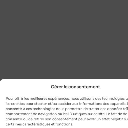
Gérer le consentement
Pour offrir les meilleures expériences, nous utilisons des technologies t
les cookies pour stocker et/ou accéder aux informations des appareils. L
consentir à ces technologies nous permettra de traiter des données tell
comportement de navigation ou les ID uniques sur ce site. Le fait de ne
consentir ou de retirer son consentement peut avoir un effet négatif su
certaines caractéristiques et fonctions.