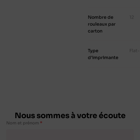
Nombre de
12
rouleaux par
carton
Type
Flat
d'imprimante
Nous sommes à votre écoute
Nom et prénom