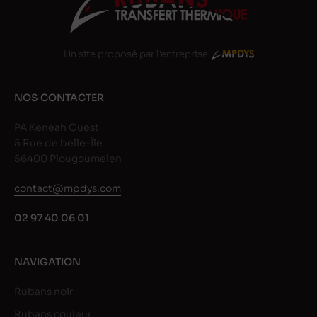
Un site proposé par l'entreprise
NOS CONTACTER
PA Keneah Ouest
5 Rue de belle-Île
56400 Plougoumelen
contact@mpdys.com
02 97 40 06 01
NAVIGATION
Rubans noir
Rubans couleur