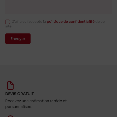
J'ai lu et j'accepte la
politique de confidentialité
de ce
site.
Envoyer
DEVIS GRATUIT
Recevez une estimation rapide et
personnalisée.