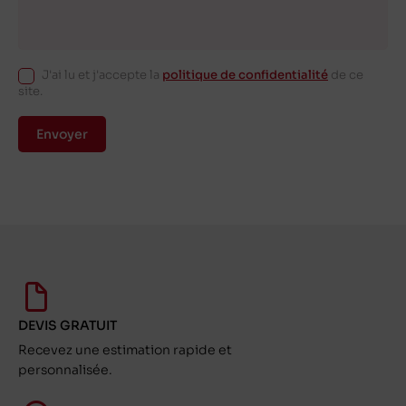
J'ai lu et j'accepte la
politique de confidentialité
de ce
site.
Envoyer
DEVIS GRATUIT
Recevez une estimation rapide et
personnalisée.