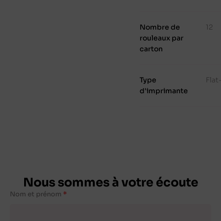
Nombre de
12
rouleaux par
carton
Type
Fla
d'imprimante
Nous sommes à votre écoute
Nom et prénom