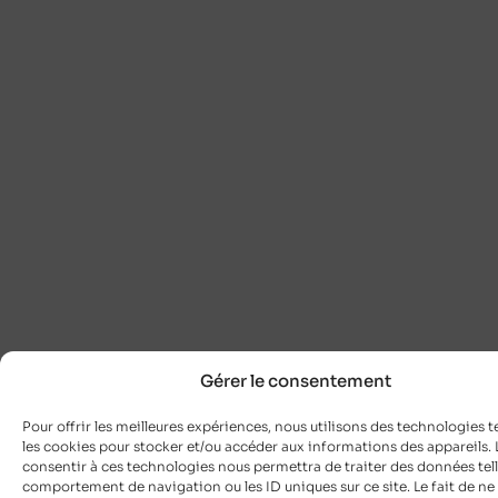
Gérer le consentement
Pour offrir les meilleures expériences, nous utilisons des technologies t
les cookies pour stocker et/ou accéder aux informations des appareils. L
consentir à ces technologies nous permettra de traiter des données tell
comportement de navigation ou les ID uniques sur ce site. Le fait de ne