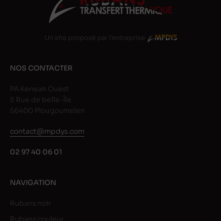
Un site proposé par l'entreprise
NOS CONTACTER
PA Keneah Ouest
5 Rue de belle-Île
56400 Plougoumelen
contact@mpdys.com
02 97 40 06 01
NAVIGATION
Rubans noir
Rubans couleur