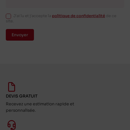
J'ai lu et j'accepte la
politique de confidentialité
de ce
site.
Envoyer
DEVIS GRATUIT
Recevez une estimation rapide et
personnalisée.