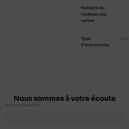
Nombre de
12
rouleaux par
carton
Type
Flat
d'imprimante
Nous sommes à votre écoute
Nom et prénom