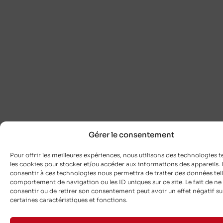
Gérer le consentement
Pour offrir les meilleures expériences, nous utilisons des technologies t
les cookies pour stocker et/ou accéder aux informations des appareils. L
consentir à ces technologies nous permettra de traiter des données tell
comportement de navigation ou les ID uniques sur ce site. Le fait de ne
consentir ou de retirer son consentement peut avoir un effet négatif su
certaines caractéristiques et fonctions.