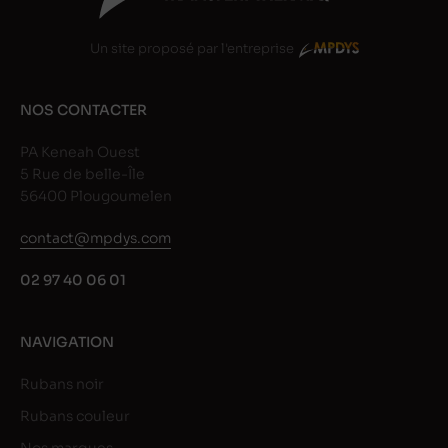
Un site proposé par l'entreprise
NOS CONTACTER
PA Keneah Ouest
5 Rue de belle-Île
56400 Plougoumelen
contact@mpdys.com
02 97 40 06 01
NAVIGATION
Rubans noir
Rubans couleur