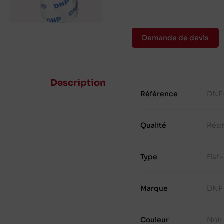
Demande de devis
Description
Référence
DNP
Qualité
Rési
Type
Flat
Marque
DNP
Couleur
Noir